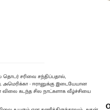
 தொடர் சரிவை சந்திப்பதால்,
து. அமெரிக்கா - ஈரானுக்கு இடையேயான
ின் விலை கடந்த சில நாட்களாக வீழ்ச்சியை
O
விலை உயரும் என கணித்திருந்தாலும், அதன்