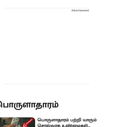
Advertisement
பொருளாதாரம்
பொருளாதாரம் பற்றி யாரும்
சொல்லாத உண்மைகள்...