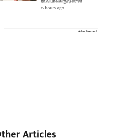
ரா.வ.பாலகிருஷ்ணன்
15 hours ago
Advertisement
ther Articles