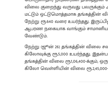
விலை குறைந்து வருவது பலருக்கும் ஆச
மட்டும் ஒட்டுமொத்தமாக தங்கத்தின் 
நேற்று ரூ.640 வரை உயர்ந்தது. இருப்
ஆபரண நகையாக வாங்கும் சாமானிய மக
வேண்டும்.
நேற்று (ஜூன் 26) தங்கத்தின் விலை ச
கிலோவுக்கு ரூ.5,000 உயர்ந்தது. இதன்
தங்கத்தின் விலை ரூ.1,06,400-க்கும், ஒர
கிலோ வெள்ளியின் விலை ரூ.2,45,000