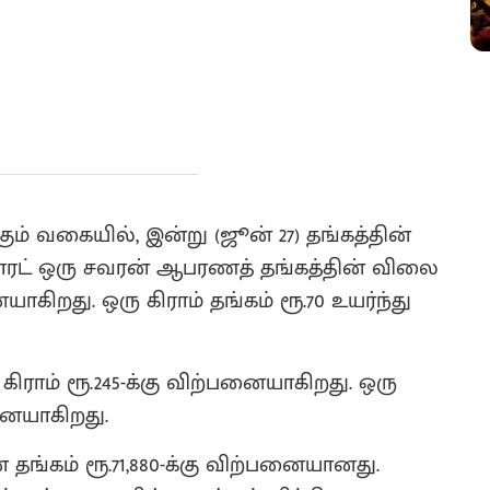
கும் வகையில், இன்று (ஜூன் 27) தங்கத்தின்
 காரட் ஒரு சவரன் ஆபரணத் தங்கத்தின் விலை
னையாகிறது. ஒரு கிராம் தங்கம் ரூ.70 உயர்ந்து
ராம் ரூ.245-க்கு விற்பனையாகிறது. ஒரு
னையாகிறது.
 தங்கம் ரூ.71,880-க்கு விற்பனையானது.