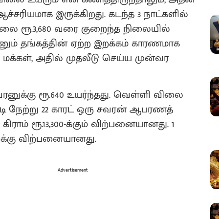
்சரியமாக இருக்கிறது. கடந்த 3 நாட்களில்
விலை ரூ.3,680 வரை குறைந்த நிலையில்
பினும் தங்கத்தின் ஏற்ற இறக்கம் காரணமாக
்கள், அதில் முதலீடு செய்ய முன்வர
வரனுக்கு ரூ.640 உயர்ந்தது. வெள்ளி விலை
படி நேற்று 22 காரட் ஒரு சவரன் ஆபரணத்
ு கிராம் ரூ.13,300-க்கும் விற்பனையானது. 1
-க்கு விற்பனையானது.
Advertisement