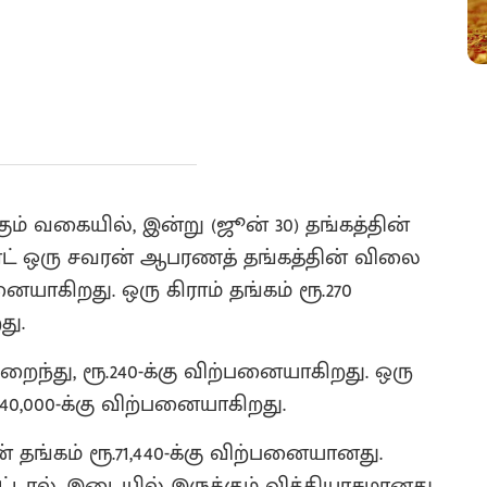
கும் வகையில், இன்று (ஜூன் 30) தங்கத்தின்
ாரட் ஒரு சவரன் ஆபரணத் தங்கத்தின் விலை
்பனையாகிறது. ஒரு கிராம் தங்கம் ரூ.270
து.
றைந்து, ரூ.240-க்கு விற்பனையாகிறது. ஒரு
40,000-க்கு விற்பனையாகிறது.
 தங்கம் ரூ.71,440-க்கு விற்பனையானது.
ல், இடையில் இருக்கும் வித்தியாசமானது