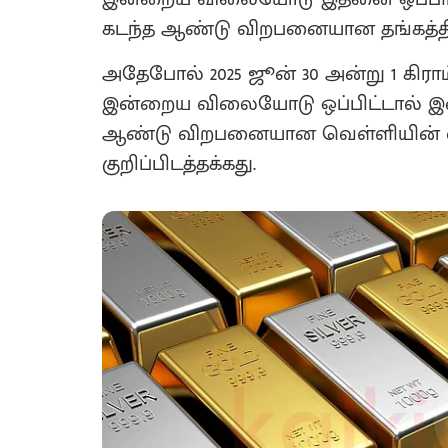
கடந்த ஆண்டு விறபனையான தங்கத்தில் 
அதேபோல் 2025 ஜூன் 30 அன்று 1 கிராம
இன்றைய விலையோடு ஒப்பிட்டால் இடை
ஆண்டு விறபனையான வெள்ளியின் வ
குறிப்பிடத்தக்கது.