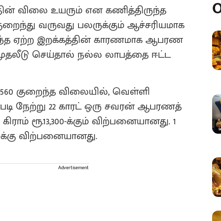
O
தின் விலை உயரும் என கணித்திருந்த
றைந்து வருவது பலருக்கும் ஆச்சரியமாக
் இந்த ஏற்ற இறக்கத்தின் காரணமாக ஆபரண
ுதலீடு செய்தால் நல்ல லாபத்தை ஈட்ட
ூ.560 குறைந்த விலையில், வெள்ளி
படி நேற்று 22 காரட் ஒரு சவரன் ஆபரணத்
ு கிராம் ரூ.13,300-க்கும் விற்பனையானது. 1
-க்கு விற்பனையானது.
Advertisement