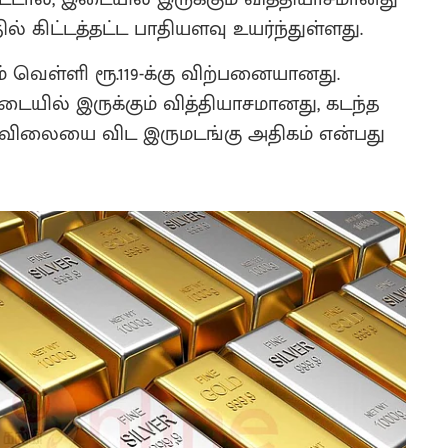
கிட்டத்தட்ட பாதியளவு உயர்ந்துள்ளது.
் வெள்ளி ரூ.119-க்கு விற்பனையானது.
யில் இருக்கும் வித்தியாசமானது, கடந்த
ிலையை விட இருமடங்கு அதிகம் என்பது