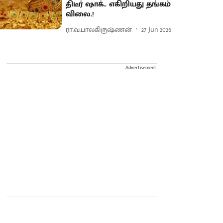
திடீர் ஷாக்.. எகிறியது தங்கம்
விலை.!
ரா.வ.பாலகிருஷ்ணன்
27 Jun 2026
Advertisement