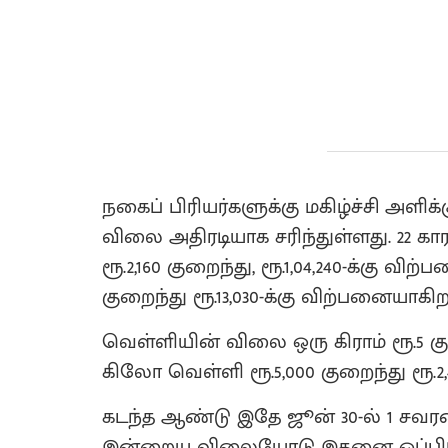
நகைப் பிரியர்களுக்கு மகிழ்ச்சி அளிக்
விலை அதிரடியாக சரிந்துள்ளது. 22 க
ரூ.2,160 குறைந்து, ரூ.1,04,240-க்கு விற
குறைந்து ரூ.13,030-க்கு விற்பனையாகிற
வெள்ளியின் விலை ஒரு கிராம் ரூ.5 கு
கிலோ வெள்ளி ரூ.5,000 குறைந்து ரூ.2,
கடந்த ஆண்டு இதே ஜூன் 30-ல் 1 சவரன்
இன்றைய விலையோடு இதனை ஒப்பிட்டா