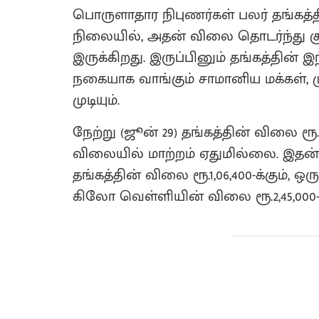
பொருளாதார நிபுணர்கள் பலர் தங்கத்
நிலையில், அதன் விலை தொடர்ந்து கு
இருக்கிறது. இருப்பினும் தங்கத்தின
நகையாக வாங்கும் சாமானிய மக்கள், ம
முடியும்.
நேற்று (ஜூன் 29) தங்கத்தின் விலை ர
விலையில் மாற்றம் ஏதுமில்லை. இதன்
தங்கத்தின் விலை ரூ.1,06,400-க்கும், ஒர
கிலோ வெள்ளியின் விலை ரூ.2,45,000