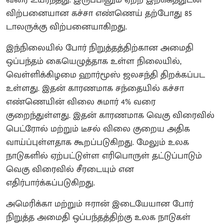
விற்பனையான கச்சா எண்ணெய் தற்போது 85
டாலருக்கு விற்பனையாகிறது.
இந்நிலையில் போர் நிறுத்தத்திற்கான அமைதி
ஒப்பந்தம் கையெழுத்தாக உள்ள நிலையில்,
வெள்ளிக்கிழமை ஹார்மூஸ் ஜலசந்தி திறக்கப்பட
உள்ளது. இதன் காரணமாக சந்தையில் கச்சா
எண்ணெயின் விலை சுமார் 4% வரை
குறைந்துள்ளது. இதன் காரணமாக வெகு விரைவில்
பெட்ரோல் மற்றும் டீசல் விலை குறைய அதிக
வாய்ப்புள்ளதாக கூறப்படுகிறது. மேலும் உலக
நாடுகளில் ஏற்பட்டுள்ள எரிபொருள் தட்டுப்பாடும்
வெகு விரைவில் சீரடையும் என
எதிர்பார்க்கப்படுகிறது.
அமெரிக்கா மற்றும் ஈரான் இடையேயான போர்
நிறுத்த அமைதி ஒப்பந்தத்திற்கு உலக நாடுகள்