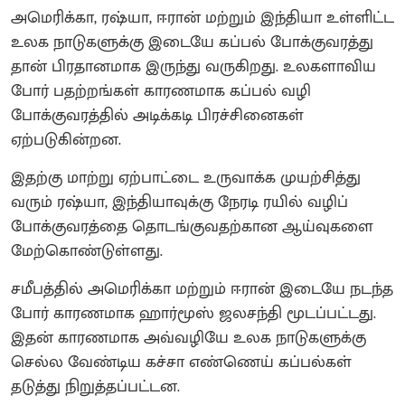
அமெரிக்கா, ரஷ்யா, ஈரான் மற்றும் இந்தியா உள்ளிட்ட
உலக நாடுகளுக்கு இடையே கப்பல் போக்குவரத்து
தான் பிரதானமாக இருந்து வருகிறது. உலகளாவிய
போர் பதற்றங்கள் காரணமாக கப்பல் வழி
போக்குவரத்தில் அடிக்கடி பிரச்சினைகள்
ஏற்படுகின்றன.
இதற்கு மாற்று ஏற்பாட்டை உருவாக்க முயற்சித்து
வரும் ரஷ்யா, இந்தியாவுக்கு நேரடி ரயில் வழிப்
போக்குவரத்தை தொடங்குவதற்கான ஆய்வுகளை
மேற்கொண்டுள்ளது.
சமீபத்தில் அமெரிக்கா மற்றும் ஈரான் இடையே நடந்த
போர் காரணமாக ஹார்மூஸ் ஜலசந்தி மூடப்பட்டது.
இதன் காரணமாக அவ்வழியே உலக நாடுகளுக்கு
செல்ல வேண்டிய கச்சா எண்ணெய் கப்பல்கள்
தடுத்து நிறுத்தப்பட்டன.