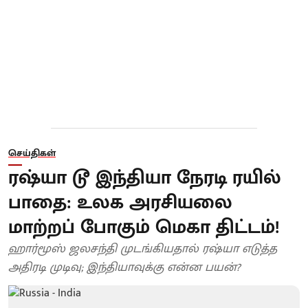
செய்திகள்
ரஷ்யா டூ இந்தியா நேரடி ரயில்
பாதை: உலக அரசியலை
மாற்றப் போகும் மெகா திட்டம்!
ஹார்மூஸ் ஜலசந்தி முடங்கியதால் ரஷ்யா எடுத்த
அதிரடி முடிவு; இந்தியாவுக்கு என்ன பயன்?