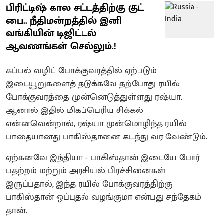
பிரிட்டிஷ் கால சட்டத்திற்கு குட்
பை.. நீதிமன்றத்தில் இனி
வங்கியின் டிஜிட்டல்
ஆவணங்கள் செல்லும்.!
கப்பல் வழிப் போக்குவரத்தில் ஏற்படும்
இடையூறுகளைத் தடுக்கவே தற்போது ரயில்
போக்குவரத்தை முன்னெடுத்துள்ளது ரஷ்யா.
ஆனால் இதில் மிகப்பெரிய சிக்கல்
என்னவென்றால், ரஷ்யா முன்மொழிந்த ரயில்
பாதையானது பாகிஸ்தானை கடந்து வர வேண்டும்.
ஏற்கனவே இந்தியா - பாகிஸ்தான் இடையே போர்
பதற்றம் மற்றும் அரசியல் பிரச்சினைகள்
இருப்பதால், இந்த ரயில் போக்குவரத்திற்கு
பாகிஸ்தான் ஒப்புதல் வழங்குமா என்பது சந்தேகம்
தான்.