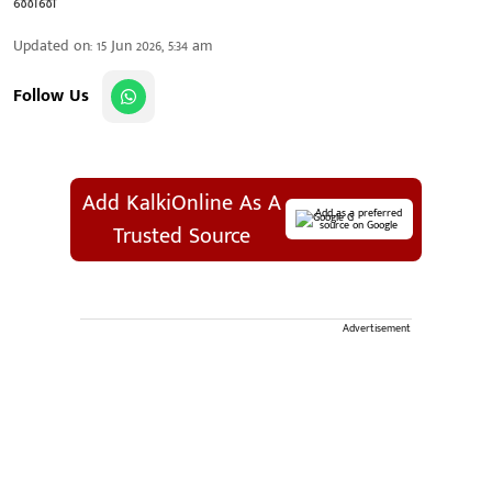
Updated on
:
15 Jun 2026, 5:34 am
Follow Us
Add KalkiOnline As A
Add as a preferred
source on Google
Trusted Source
Advertisement