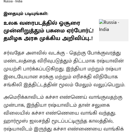
Russia - India
இதையும் படியுங்கள்:
உலக வரைபடத்தில் ஓசூரை
முன்னிறுத்தும் பசுமை ஏர்போர்ட்!
தமிழக அரசு முக்கிய அறிவிப்பு..!
சர்வதேச அளவில் வடக்கு - தெற்கு போக்குவரத்து
மண்டலத்தை விரிவுபடுத்தும் திட்டமாக ரஷ்யாவின்
முயற்சி பார்க்கப்படுகிறது. இந்தியா மற்றும் ரஷ்யா
இடையேயான சரக்கு மற்றும் எரிசக்தி விநியோக
சங்கிலி இத்திட்டத்தின் மூலம் மேலும் வலுப்பெறும்.
அமெரிக்காவிடம் கச்சா எண்ணெய் வாங்குவதற்கு
முன்பாக, இந்தியா ரஷ்யாவிடம் தான் சலுகை
விலையில் கச்சா எண்ணெயை வாங்கி வந்தது.
ஹார்மூஸ் ஜலசந்தி மூடப்பட்டிருந்த காலத்தில்,
ரஷ்யாவிடம் இருந்து கச்சா எண்ணையை வாங்கிக்