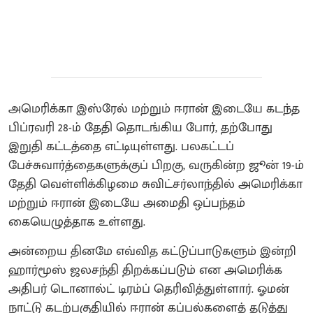
அமெரிக்கா இஸ்ரேல் மற்றும் ஈரான் இடையே கடந்த
பிப்ரவரி 28-ம் தேதி தொடங்கிய போர், தற்போது
இறுதி கட்டத்தை எட்டியுள்ளது. பலகட்டப்
பேச்சுவார்த்தைகளுக்குப் பிறகு, வருகின்ற ஜூன் 19-ம்
தேதி வெள்ளிக்கிழமை சுவிட்சர்லாந்தில் அமெரிக்கா
மற்றும் ஈரான் இடையே அமைதி ஒப்பந்தம்
கையெழுத்தாக உள்ளது.
அன்றைய தினமே எவ்வித கட்டுப்பாடுகளும் இன்றி
ஹார்மூஸ் ஜலசந்தி திறக்கப்படும் என அமெரிக்க
அதிபர் டொனால்ட் டிரம்ப் தெரிவித்துள்ளார். ஓமன்
நாட்டு கடற்பகுதியில் ஈரான் கப்பல்களைத் தடுத்து