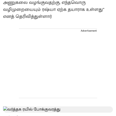
அணுகலை வழங்குவதற்கு, எந்தவொரு
வழிமுறையையும் ரஷ்யா ஏற்க தயாராக உள்ளது”
எனத் தெரிவித்துள்ளார்
Advertisement