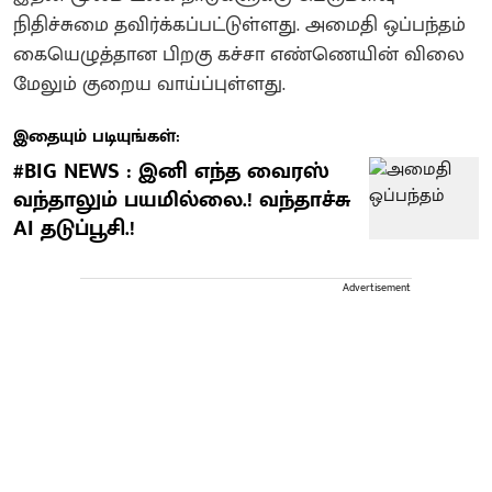
நிதிச்சுமை தவிர்க்கப்பட்டுள்ளது. அமைதி ஒப்பந்தம்
கையெழுத்தான பிறகு கச்சா எண்ணெயின் விலை
மேலும் குறைய வாய்ப்புள்ளது.
இதையும் படியுங்கள்:
#BIG NEWS : இனி எந்த வைரஸ்
வந்தாலும் பயமில்லை.! வந்தாச்சு
AI தடுப்பூசி.!
Advertisement