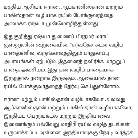
மத்திய ஆசியா, ஈரான், ஆப்கானிஸ்தான் மற்றும்
பாகிஸ்தான் வழியாக ரயில் போக்குவரத்தை
அமைக்க ரஷ்யா முன்மொழிந்துள்ளது.
இதுகுறித்து ரஷ்யா துணைப் பிரதமர் மராட்
குஸ்னுலின் கூறுகையில், “சர்வதேச கடல் வழிப்
பாதைகளில், வருங்காலத்திலும் பாதுகாப்பு
அபாயங்கள் ஏற்படும். இதனைத் தவிர்க்க மாற்றுப்
பாதை அவசியம். இது தரைவழிப் பாதையாக
இருந்தால் நன்றாக இருக்கும். ஆகையால் தான்
ரயில் போக்குவரத்தைத் தேர்வு செய்துள்ளோம்.
ஈரான் மற்றும் பாகிஸ்தான் வழியாகவோ அல்லது
ஆப்கானிஸ்தான் மற்றும் பாகிஸ்தான் வழியாகவோ,
இந்தியப் பெருங்கடல் மற்றும் இந்தியாவை
இணைக்கும் பல்வேறு மாதிரி ரயில் வழித் தடங்கள்
உருவாக்கப்படவுள்ளன. இந்தியாவுக்கு நேரடி வர்த்தக