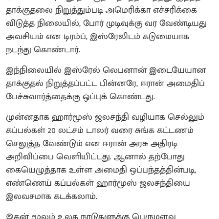
தாக்குதலை நிறுத்தும்படி அமெரிக்கா எச்சரிக்கை
விடுத்த நிலையில், போர் முடிவுக்கு வர வேண்டியது
அவசியம் என டிரம்ப், இஸ்ரேலிடம் கடுமையாக
நடந்து கொண்டார்.
இந்நிலையில் இஸ்ரேல் லெபனான் இடையேயான
தாக்குதல் நிறுத்தப்பட்ட பின்னரே, ஈரான் அமைதிப்
பேச்சுவார்த்தைக்கு ஒப்புக் கொண்டது.
முன்னதாக ஹார்மூஸ் ஜலசந்தி வழியாக செல்லும்
கப்பல்கள் 20 லட்சம் டாலர் வரை சுங்க கட்டணம்
செலுத்த வேண்டும் என ஈரான் அரசு அதிரடி
அறிவிப்பை வெளியிட்டது. ஆனால் தற்போது
கையெழுத்தாக உள்ள அமைதி ஒப்பந்தத்தின்படி,
எண்ணெய் கப்பல்கள் ஹார்மூஸ் ஜலசந்தியை
இலவசமாக கடக்கலாம்.
இதன் மூலம் உலக நாடுகளுக்கு பெருமளவு