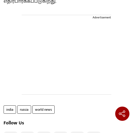
எதிர்பார்க்கப்படுகிறது.
Advertisement
india
russia
world news
Follow Us