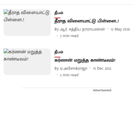
தீபம்
தீராத விளையாட்டு பிள்ளை..!
By
ஆர். சத்திய நாராயணன்
12 May 2026
2
min read
தீபம்
கர்ணன் மறுத்த காண்டீவம்!
By
ஏ.அசோக்ராஜா
15 Dec 2022
2
min read
Advertisement