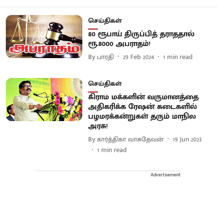
செய்திகள்
80 ரூபாய் திருப்பித் தராததால்
ரூ.8000 அபராதம்!
By
பாரதி
29 Feb 2024
1
min read
செய்திகள்
கிராம மக்களின் வருமானத்தை
அதிகரிக்க ரேஷன் கடைகளில்
பழமரக்கன்றுகள் தரும் மாநில
அரசு!
By
கார்த்திகா வாசுதேவன்
19 Jun 2023
1
min read
Advertisement