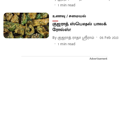
1
min read
உணவு / சமையல்
குஜராத் ஸ்பெஷல் பாலக்
ரோல்ஸ்!
By
குஜராத் ராதா ஶ்ரீராம்
06 Feb 2023
1
min read
Advertisement