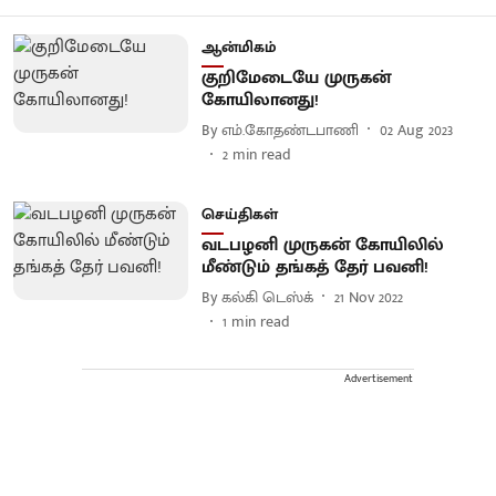
ஆன்மிகம்
குறிமேடையே முருகன்
கோயிலானது!
By
எம்.கோதண்டபாணி
02 Aug 2023
2
min read
செய்திகள்
வடபழனி முருகன் கோயிலில்
மீண்டும் தங்கத் தேர் பவனி!
By
கல்கி டெஸ்க்
21 Nov 2022
1
min read
Advertisement