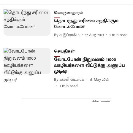
பொருளாதாரம்
தொடர்ந்து சரிவை சந்திக்கும்
வோடஃபோன்!
By
க.இப்ராகிம்
17 Aug 2023
1
min read
செய்திகள்
வோடபோன் நிறுவனம் 11000
ஊழியர்களை வீட்டுக்கு அனுப்ப
முடிவு!
By
கல்கி டெஸ்க்
18 May 2023
1
min read
Advertisement