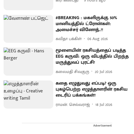
கிரி கணபதி
9 hours ago
#BREAKING : மகளிருக்கு 50%
மானியத்தில் ட்ரோன்கள்:
அமைச்சர் வினோத்..!!
கவிதா பக்கிள்
06 Aug 2026
மூளையின் ரகசியத்தைப் படித்த
EEG கருவி: ஒரு விபத்தில் பிறந்த
மருத்துவப் புரட்சி!
கலைமதி சிவகுரு
20 Jul 2026
கதை எழுதுவது எப்படி? ஒரு
புகழ்பெற்ற எழுத்தாளரின் ரகசிய
டைரிப் பக்கங்கள்!
ராமன். செல்வராஜ்
18 Jul 2026
Advertisement