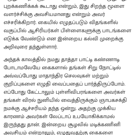
புறக்கணிக்கக் கூடாது என்றும், இது சிறந்த மூளை
வளர்ச்சிக்கு அவசியமானது என்றும் அவர்
எச்சரிக்கிறார். கையில் எழுதப்படும் விதங்களில்
வகுப்பில் ஆசிரியர்கள் பிள்ளைகளுக்கு பாடங்களை
எடுக்க வேண்டும் என இன்றைய கல்வி முறைக்கு
அறிவுரை தந்துள்ளார்.
அந்தக் காலத்தில் நமது தாத்தா பாட்டி கண்ணாடி
போடாமலேயே கைகளால் தங்கள் சிறு நோட்டில்
அவ்வப்போது மாதாந்திர செலவுகள் மற்றும்
குறிப்புகளை எழுதி வைப்பதைப் பார்த்திருப்போம்.
எப்போது கேட்டாலும் புள்ளிவிபரங்களை அவர்கள்
தங்கள் விரல் நுனியில் வைத்திருக்கும் ஞாபகசக்தி
நமக்கு ஆச்சரியம் தந்த ஒன்று. அதற்கு முக்கிய
காரணம் அவர்கள் லேப்டாப் உபயோகிக்காமல்
இருந்தது தான். இன்றைய சூழலில் மடிக்கணினி
அவசியம் என்றாலும், எழுதுவதற்கு கைகளை