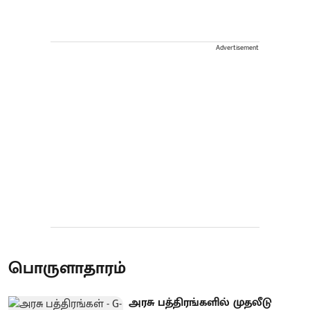
Advertisement
பொருளாதாரம்
அரசு பத்திரங்களில் முதலீடு