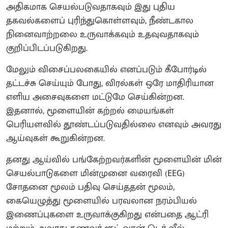
அதிகமாக செயல்படுவதாகவும் இது புதிய
தகவல்களைப் புரிந்துகொள்ளவும், நீண்டகால
நினைவாற்றலை உருவாக்கவும் உதவுவதாகவும்
குறிப்பிடப்படுகிறது.
மேலும் விசைப்பலகையில் எனப்படும் கீபோர்டில்
தட்டச்சு செய்யும் போது, விரல்கள் ஒரே மாதிரியான
எளிய அசைவுகளை மட்டுமே செய்கின்றன.
இதனால், மூளையின் கற்றல் மையங்கள்
பெரியளவில் தூண்டப்படுவதில்லை எனவும் அவரது
ஆய்வுகள் கூறுகின்றன.
தனது ஆய்வில் பங்கேற்றவர்களின் மூளையின் மின்
செயல்பாடுகளை மின்முனை வரைவி (EEG)
சோதனை மூலம் பதிவு செய்ததன் மூலம்,
கையெழுத்து மூளையில் பரவலான நரம்பியல்
இணைப்புகளை உருவாக்குகிறது என்பதை ஆட்ரி