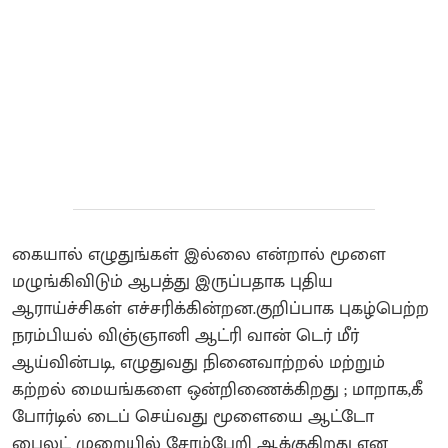
கையால் எழுதுங்கள் இல்லை என்றால் மூளை
மழுங்கிவிடும் ஆபத்து இருப்பதாக புதிய
ஆராய்ச்சிகள் எச்சரிக்கின்றன.குறிப்பாக புகழ்பெற்ற
நரம்பியல் விஞ்ஞானி ஆட்ரி வான் டெர் மீர்
ஆய்வின்படி, எழுதுவது நினைவாற்றல் மற்றும்
கற்றல் மையங்களை ஒன்றிணைக்கிறது ; மாறாக,கீ
போர்டில் டைப் செய்வது மூளையை ஆட்டோ
பைலட் முறையில் சோம்பேறி ஆக்குகிறது என