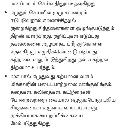
மனப்பாடம் செய்வதிலும் உதவுகிறது.
எழுதும் செயலில் முழு கவனமும்
ஈடுபடுவதால் கவனச்சிதறல்
குறைகிறது.சிந்தனைகளை ஒழுங்குபடுத்தும்
திறன் வளர்கிறது. குறிப்புகள் எடுப்பது
தகவல்களை ஆழமாகப் புரிந்துகொள்ள
உதவுகிறது. எழுதிக்கொண்டு படிப்பது
கற்றலை வலுப்படுத்துகிறது. நல்ல கற்றல்
திறனை உயர்த்தும்.
கையால் எழுதுவது கற்பனை வளம்
மிக்கவரின் படைப்பாற்றலை ஊக்குவிக்கும்.
கதைகள், கவிதைகள், கட்டுரைகள்
போன்றவற்றை கையால் எழுதும்போது புதிய
சிந்தனைகள் உருவாக வாய்ப்புள்ளது.
முக்கியமாக சுய நம்பிக்கையை
மேம்படுத்துகிறது.