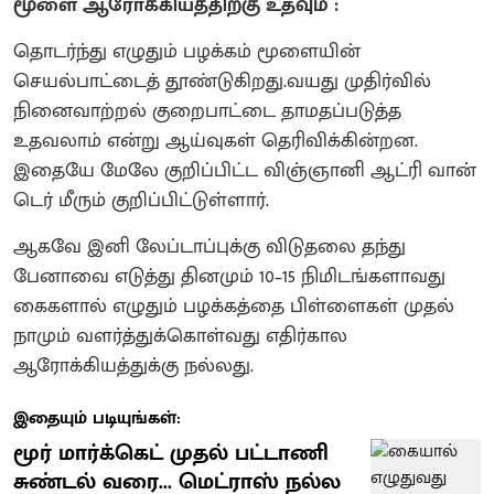
மூளை ஆரோக்கியத்திற்கு உதவும் :
தொடர்ந்து எழுதும் பழக்கம் மூளையின்
செயல்பாட்டைத் தூண்டுகிறது.வயது முதிர்வில்
நினைவாற்றல் குறைபாட்டை தாமதப்படுத்த
உதவலாம் என்று ஆய்வுகள் தெரிவிக்கின்றன.
இதையே மேலே குறிப்பிட்ட விஞ்ஞானி ஆட்ரி வான்
டெர் மீரும் குறிப்பிட்டுள்ளார்.
ஆகவே இனி லேப்டாப்புக்கு விடுதலை தந்து
பேனாவை எடுத்து தினமும் 10–15 நிமிடங்களாவது
கைகளால் எழுதும் பழக்கத்தை பிள்ளைகள் முதல்
நாமும் வளர்த்துக்கொள்வது எதிர்கால
ஆரோக்கியத்துக்கு நல்லது.
இதையும் படியுங்கள்:
மூர் மார்க்கெட் முதல் பட்டாணி
சுண்டல் வரை... மெட்ராஸ் நல்ல