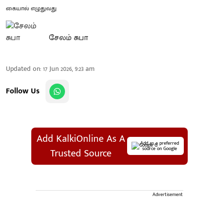
கையால் எழுதுவது
சேலம் சுபா
Updated on
:
17 Jun 2026, 9:23 am
Follow Us
Add KalkiOnline As A
Add as a preferred
source on Google
Trusted Source
Advertisement