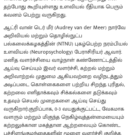
தற்போது கூறியுள்ளது உளவியல் ரீதியாக பெரும்
கவனம் பெற்று வருகிறது.
ஆட்ரி வான் டெர் மீர் (Audrey van der Meer) நார்வே
அறிவியல் மற்றும் தொழில்நுட்ப
பல்கலைக்கழகத்தின் (NTNU) புகழ்பெற்ற நரம்பியல்
உளவியல் (Neuropsychology) பேராசிரியர் ஆவார்.
மனித வளர்ச்சியை வாழ்நாள் கண்ணோட்டத்தில்
ஆய்வு செய்யும் இவர் வளர்ச்சி, கற்றல் மற்றும்
அறிவாற்றல் முதுமை ஆகியவற்றை வழிநடத்தும்
அடிப்படை கொள்கைகளை பற்றிய சிறந்த புரிதல்,
கற்றலை எளிதாக்கவும் சிக்கல்களை தடுக்கவும்
உதவும் செயல் முறைகளை ஆய்வு செய்து
வருகிறார்.குறிப்பாக, 0-3 வயதுக்குட்பட்ட, வேகமாக
வளரும் மற்றும் மிகுந்த நெகிழ்வுத்தன்மையையும்
கற்றலுக்கான மகத்தான ஆற்றலையும் கொண்ட
பச்சிளங்குழந்தைகளின் மூளை வளர்ச்சி குறித்த