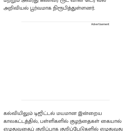
மற்றும் அவரது கணவர் ரூட் வான் டெர் வீல்
அறிவியல் பூர்வமாக நிரூபித்துள்ளனர்.
Advertisement
கல்வியிலும் டிஜிட்டல் மயமான இன்றைய
காலகட்டத்தில், பள்ளிகளில் குழந்தைகள் கையால்
எழுதுவதைப் குறிப்பாக குறிப்பேடுகளில் எழுதுவது