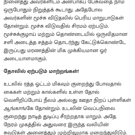
நினைத்து அவர்களிடம் அன்பாகப் பேசுவதை நாம்
ஒருபோதும் நிறுத்தக் கூடாது. அதேபோல
அவர்களின் மூச்சு விடுதலில் பெரிய மாறுபாடுகள்
தோன்றும். மூச்சு விடுவதில் சிரமம் ஏற்படும்.
மூச்சுக்குழாய் மற்றும் தொண்டையில் ஒருவிதமான
சளி அடைத்த சத்தம் தொடர்ந்து கேட்டுக்கொண்டே
இருப்பது மரணத்தின் மிக முக்கியமான ஓர்
அடையாளமாகும்.
தோலில் ஏற்படும் மாற்றங்கள்!
உடலில் ரத்த ஓட்டம் மிகவும் குறைந்து போவதால்
கைகள் மற்றும் கால்களில் உள்ள தோல்
வெளிறிப்போய் நீலம் அல்லது ஊதா நிறப் புள்ளிகள்
ஆங்காங்கே தோன்றும். உடலின் வெப்பநிலை
குறைந்து நாடித் துடிப்பு சீரற்றதாக மாறும். அதே
நேரம் முகத்தில் அதுவரை இருந்த வலியின்
சுவடுகள் அனைத்தும் முற்றிலுமாக மறைந்துவிடும்.