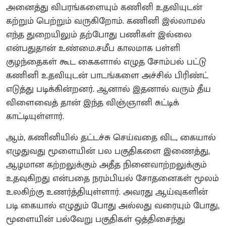
அனைத்து விபரங்களையும் கணினி உதவியுடன்
கற்றும் பெற்றும் வருகிறோம். கணினி இல்லாமல்
எந்த துறையிலும் தற்போது பணிகள் இல்லை
என்பதுதான் உண்மை.சமீப காலமாக பள்ளி
குழந்தைகள் கூட கைகளால் எழுத சோம்பல் பட்டு
கணினி உதவியுடன் பாடங்களை அச்சில் பிரிண்ட்
எடுத்து படிக்கின்றனர். ஆனால் இதனால் வரும் தீய
விளைவைத் தான் இந்த விஞ்ஞானி சுட்டிக்
காட்டியுள்ளார்.
ஆம், கணினியில் தட்டச்சு செய்வதை விட, கையால்
எழுதுவது மூளையின் பல பகுதிகளை இணைத்து,
ஆழமான கற்றலுக்கும் அதீத நினைவாற்றலுக்கும்
உதவுகிறது என்பதை நரம்பியல் சோதனைகள் மூலம்
உலகிற்கு உணர்த்தியுள்ளார். அவரது ஆய்வுகளின்
படி கையால் எழுதும் போது அல்லது வரையும் போது,
மூளையின் பல்வேறு பகுதிகள் ஒத்திசைந்து