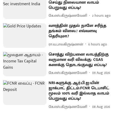
செய்து நிலையான லாபம்
பெறுவது எப்படி?
கே.எஸ்.கிருஷ்ணவேனி
2 hours ago
வாரத்தின் முதல் நாளே சரிந்த
தங்கம் விலை.! எவ்வளவு
தெரியுமா.?
ரா.வ.பாலகிருஷ்ணன்
6 hours ago
சொத்து விற்பனை லாபத்திற்கு
வருமான வரி விலக்கு: CGAS
கணக்கு தொடங்குவது எப்படி?
கே.எஸ்.கிருஷ்ணவேனி
09 Aug 2026
NRI-களுக்கு ஆர்.பி.ஐ-யின்
ஜாக்பாட் திட்டம்:FCNR டெபாசிட்
மூலம் 100% வரி இல்லாத லாபம்
பெறுவது எப்படி?
கே.எஸ்.கிருஷ்ணவேனி
08 Aug 2026