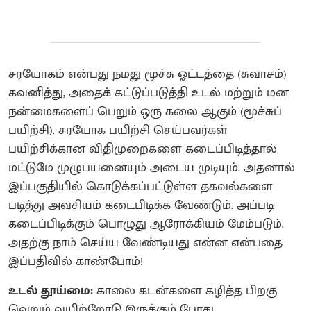
சரயோகம் என்பது நமது மூச்சு ஓட்டத்தை (சுவாசம்)
கவனித்து, அதைக் கட்டுப்படுத்தி உடல் மற்றும் மன
நன்மைகளைப் பெறும் ஒரு கலை ஆகும் (மூச்சுப்
பயிற்சி). சரயோக பயிற்சி செய்பவர்கள்
பயிற்சிக்கான விதிமுறைகளை கடைப்பிடித்தால்
மட்டுமே முழுபயனையும் அடைய முடியும். அதனால்
இப்பகுதியில் கொடுக்கப்பட்டுள்ள தகவல்களை
படித்து அவசியம் கடைபிடிக்க வேண்டும். அப்படி
கடைப்பிடிக்கும் பொழுது ஆரோக்கியம் மேம்படும்.
அதற்கு நாம் செய்ய வேண்டியது என்ன என்பதை
இப்பதிவில் காண்போம்!
உடல் தூய்மை:
காலை கடன்களை கழித்த பிறகு
வெறும் வயிற்றோடு இருக்கும் போது