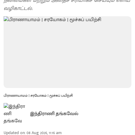
நன்மைகள் மற்றும் அதைச் சரியாகச் செய்யும் எளிய
வழிகாட்டல்.
பிராணாயாமம் | சரயோகம் | மூச்சுப் பயிற்சி
இந்திராணி தங்கவேல்
Updated on
:
08 Aug 2026, 11:16 am