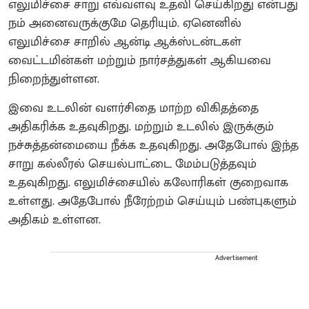
எலுமிச்சை சாறு எவ்வளவு உதவி செய்கிறது என்பது
நம் அனைவருக்குமே தெரியும். ஏனெனில்
எலுமிச்சை சாறில் ஆன்டி ஆக்ஸ்டன்டகள்
வைட்டமின்கள் மற்றும் நார்சத்துகள் ஆகியவை
நிறைந்துள்ளன.
இவை உடலின் வளர்சிதை மாற்ற விகிதத்தை
அதிகரிக்க உதவுகிறது. மற்றும் உடலில் இருக்கும்
நச்சுத்தன்மையை நீக்க உதவுகிறது. அதேபோல் இந்த
சாறு கல்லீரல் செயல்பாட்டை மேம்படுத்தவும்
உதவுகிறது. எலுமிச்சையில் கலோரிகள் குறைவாக
உள்ளது. அதேபோல் நீரேற்றம் செய்யும் பண்புகளும்
அதிகம் உள்ளன.
Advertisement