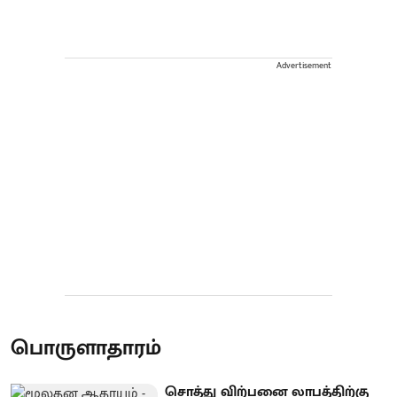
Advertisement
பொருளாதாரம்
சொத்து விற்பனை லாபத்திற்கு