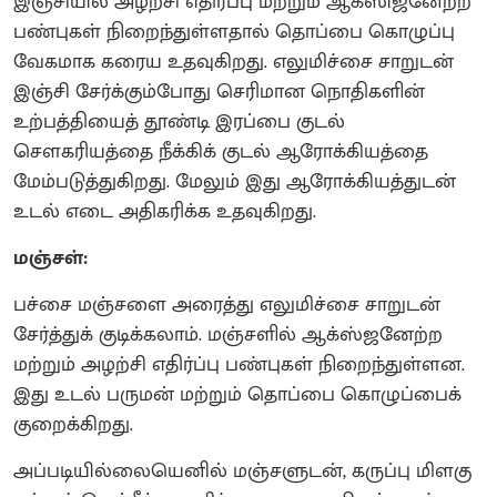
இஞ்சியில் அழற்சி எதிர்ப்பு மற்றும் ஆக்ஸிஜனேற்ற
பண்புகள் நிறைந்துள்ளதால் தொப்பை கொழுப்பு
வேகமாக கரைய உதவுகிறது. எலுமிச்சை சாறுடன்
இஞ்சி சேர்க்கும்போது செரிமான நொதிகளின்
உற்பத்தியைத் தூண்டி இரப்பை குடல்
சௌகரியத்தை நீக்கிக் குடல் ஆரோக்கியத்தை
மேம்படுத்துகிறது. மேலும் இது ஆரோக்கியத்துடன்
உடல் எடை அதிகரிக்க உதவுகிறது.
மஞ்சள்:
பச்சை மஞ்சளை அரைத்து எலுமிச்சை சாறுடன்
சேர்த்துக் குடிக்கலாம். மஞ்சளில் ஆக்ஸ்ஜனேற்ற
மற்றும் அழற்சி எதிர்ப்பு பண்புகள் நிறைந்துள்ளன.
இது உடல் பருமன் மற்றும் தொப்பை கொழுப்பைக்
குறைக்கிறது.
அப்படியில்லையெனில் மஞ்சளுடன், கருப்பு மிளகு