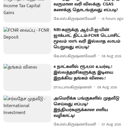
வருமான வரி விலக்கு: CGAS
கணக்கு தொடங்குவது எப்படி?
கே.எஸ்.கிருஷ்ணவேனி
16 hours ago
NRI-களுக்கு ஆர்.பி.ஐ-யின்
ஜாக்பாட் திட்டம்:FCNR டெபாசிட்
மூலம் 100% வரி இல்லாத லாபம்
பெறுவது எப்படி?
கே.எஸ்.கிருஷ்ணவேனி
08 Aug 2026
4 நாட்களில் ரூ.6,120 உயர்வு..!
இல்லத்தரசிகளுக்கு இடியை
இறக்கிய தங்கம் விலை.!
ரா.வ.பாலகிருஷ்ணன்
08 Aug 2026
அமெரிக்க பங்குகளில் முதலீடு
செய்வது எப்படி?
இந்தியர்களுக்கான எளிய
வழிகாட்டி!
கே.எஸ்.கிருஷ்ணவேனி
07 Aug 2026