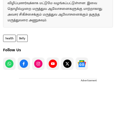
விழிப்புணர்வுக்காக மட்டுமே வழங்கப்பட்டுள்ளன. இவை
தொழில்முறை மருத்துவ ஆலோசனைகளுக்கு மாற்றாகாது.
அவசர சிகிச்சைக்கும் மருத்துவ ஆலோசனைக்கும் தகுந்த
மருத்துவரை அணுகவும்.
health
Belly
Follow Us
Advertisement