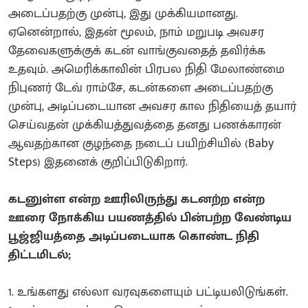
அடைப்பதற்கு முன்பு, இது முக்கியமானது.
ஏனென்றால், இதன் மூலம், நாம் மறுபடி அவசர
தேவைகளுக்குக் கடன் வாங்குவதைத் தவிர்க்க
உதவும். அமெரிக்காவின் பிரபல நிதி மேலாண்மை
நிபுணர் டேவ் ராம்சே, கடன்களை அடைப்பதற்கு
முன்பு, அடிப்படையான அவசர கால நிதியைத் தயார்
செய்வதன் முக்கியத்துவத்தை தனது பணக்காரன்
ஆவதற்கான குழந்தை நடைப் பயிற்சியில் (Baby
Steps) இதனைக் குறிப்பிடுகிறார்.
கடனுள்ள என்ற ஊரிலிருந்து கடனற்ற என்ற
ஊரை நோக்கிய பயணத்தில் பின்பற்ற வேண்டிய
பூஜ்ஜியத்தை அடிப்படையாக கொண்ட நிதி
திட்டமிடல்;
1. உங்களது எல்லா வரவுகளையும் பட்டியலிடுங்கள்.