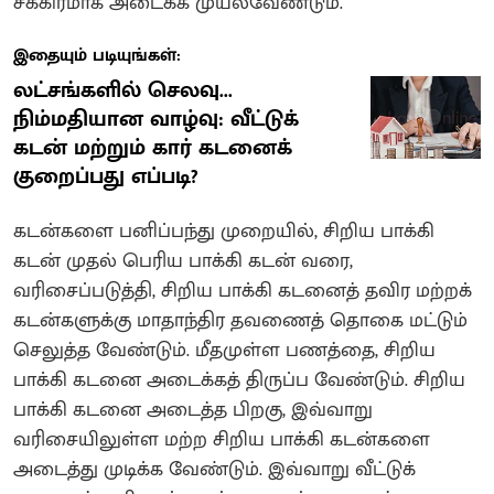
சீக்கிரமாக அடைக்க முயலவேண்டும்.
இதையும் படியுங்கள்:
லட்சங்களில் செலவு...
நிம்மதியான வாழ்வு: வீட்டுக்
கடன் மற்றும் கார் கடனைக்
குறைப்பது எப்படி?
கடன்களை பனிப்பந்து முறையில், சிறிய பாக்கி
கடன் முதல் பெரிய பாக்கி கடன் வரை,
வரிசைப்படுத்தி, சிறிய பாக்கி கடனைத் தவிர மற்றக்
கடன்களுக்கு மாதாந்திர தவணைத் தொகை மட்டும்
செலுத்த வேண்டும். மீதமுள்ள பணத்தை, சிறிய
பாக்கி கடனை அடைக்கத் திருப்ப வேண்டும். சிறிய
பாக்கி கடனை அடைத்த பிறகு, இவ்வாறு
வரிசையிலுள்ள மற்ற சிறிய பாக்கி கடன்களை
அடைத்து முடிக்க வேண்டும். இவ்வாறு வீட்டுக்