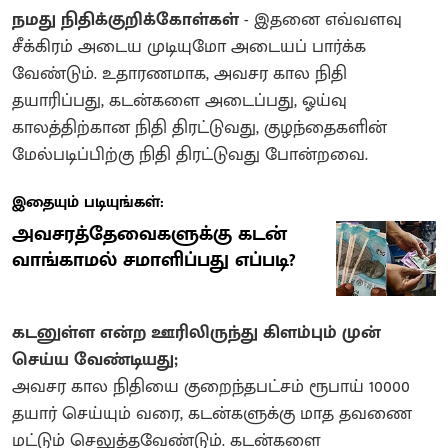
நமது நிதிக்குறிக்கோள்கள்
- இதனை எவ்வளவு
சீக்கிரம் அடைய முடியுமோ அடையப் பார்க்க
வேண்டும். உதாரணமாக, அவசர கால நிதி
தயாரிப்பது, கடன்களை அடைப்பது, ஓய்வு
காலத்திற்கான நிதி திரட்டுவது, குழந்தைகளின்
மேல்படிப்பிற்கு நிதி திரட்டுவது போன்றவை.
இதையும் படியுங்கள்:
அவசரத்தேவைகளுக்கு கடன்
வாங்காமல் சமாளிப்பது எப்படி?
கடனுள்ள என்ற ஊரிலிருந்து கிளம்பும் முன்
செய்ய வேண்டியது;
அவசர கால நிதியை குறைந்தபட்சம் ரூபாய் 10000
தயார் செய்யும் வரை, கடன்களுக்கு மாத தவணை
மட்டும் செலுத்தவேண்டும். கடன்களை