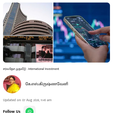
சர்வதேச முதலீடு - International Investment
கே.எஸ்.கிருஷ்ணவேனி
Updated on
:
07 Aug 2026, 11:45 am
Follow Us