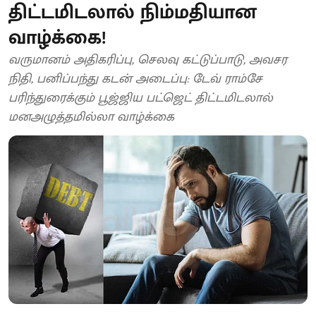
திட்டமிடலால் நிம்மதியான
வாழ்க்கை!
வருமானம் அதிகரிப்பு, செலவு கட்டுப்பாடு, அவசர
நிதி, பனிப்பந்து கடன் அடைப்பு: டேவ் ராம்சே
பரிந்துரைக்கும் பூஜ்ஜிய பட்ஜெட் திட்டமிடலால்
மனஅழுத்தமில்லா வாழ்க்கை