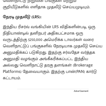
வெளிநாட்டு நிறுவன பங்குகள் மற்றும்
குறியீடுகளில் எளிதாக முதலீடு செய்யமுடியும்.
நேரடி முதலீடு (LRS):
இந்திய ரிசர்வ் வங்கியின் LRS விதிகளின்படி, ஒரு
நிதியாண்டில் தனிநபர் அதிகபட்சமாக ஒரு
வருடத்திற்கு $250,000 அமெரிக்க டாலர்கள் வரை
வெளிநாட்டுப் பங்குகளில் நேரடியாக முதலீடு செய்ய
அனுமதிக்கப் படுகிறது. இதற்கு சர்வதேச வர்த்தக
அனுமதி வழங்கும் அங்கீகரிக்கப்பட்ட இந்திய
அல்லது வெளிநாட்டு தரகு தளங்கள் (Brokerage
Platforms) தேவையாகும். இதற்கு பான்(PAN) கார்டு
கட்டாயம்.
Advertisement