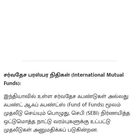
சர்வதேச பரஸ்பர நிதிகள் (International Mutual
Funds):
இந்தியாவில் உள்ள சர்வதேச ஃபண்டுகள் அல்லது
ஃபண்ட் ஆஃப் ஃபண்ட்ஸ் (Fund of Funds) மூலம்
முதலீடு செய்யும் பொழுது, செபி (SEBI) நிர்ணயித்த
ஒட்டுமொத்த நாட்டு வரம்புகளுக்கு உட்பட்டு
முதலீடுகள் அனுமதிக்கப் படுகின்றன.