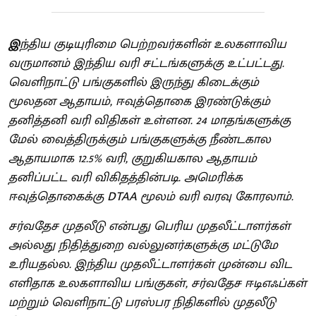
இ
ந்திய குடியுரிமை பெற்றவர்களின் உலகளாவிய
வருமானம் இந்திய வரி சட்டங்களுக்கு உட்பட்டது.
வெளிநாட்டு பங்குகளில் இருந்து கிடைக்கும்
மூலதன ஆதாயம், ஈவுத்தொகை இரண்டுக்கும்
தனித்தனி வரி விதிகள் உள்ளன. 24 மாதங்களுக்கு
மேல் வைத்திருக்கும் பங்குகளுக்கு நீண்டகால
ஆதாயமாக 12.5% வரி, குறுகியகால ஆதாயம்
தனிப்பட்ட வரி விகிதத்தின்படி. அமெரிக்க
ஈவுத்தொகைக்கு DTAA மூலம் வரி வரவு கோரலாம்.
சர்வதேச முதலீடு என்பது பெரிய முதலீட்டாளர்கள்
அல்லது நிதித்துறை வல்லுனர்களுக்கு மட்டுமே
உரியதல்ல. இந்திய முதலீட்டாளர்கள் முன்பை விட
எளிதாக உலகளாவிய பங்குகள், சர்வதேச ஈடிஎஃப்கள்
மற்றும் வெளிநாட்டு பரஸ்பர நிதிகளில் முதலீடு