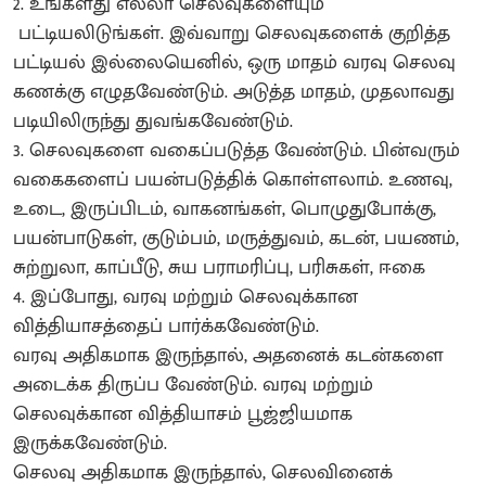
2. உங்களது எல்லா செலவுகளையும்
பட்டியலிடுங்கள். இவ்வாறு செலவுகளைக் குறித்த
பட்டியல் இல்லையெனில், ஒரு மாதம் வரவு செலவு
கணக்கு எழுதவேண்டும். அடுத்த மாதம், முதலாவது
படியிலிருந்து துவங்கவேண்டும்.
3. செலவுகளை வகைப்படுத்த வேண்டும். பின்வரும்
வகைகளைப் பயன்படுத்திக் கொள்ளலாம். உணவு,
உடை, இருப்பிடம், வாகனங்கள், பொழுதுபோக்கு,
பயன்பாடுகள், குடும்பம், மருத்துவம், கடன், பயணம்,
சுற்றுலா, காப்பீடு, சுய பராமரிப்பு, பரிசுகள், ஈகை
4. இப்போது, வரவு மற்றும் செலவுக்கான
வித்தியாசத்தைப் பார்க்கவேண்டும்.
வரவு அதிகமாக இருந்தால், அதனைக் கடன்களை
அடைக்க திருப்ப வேண்டும். வரவு மற்றும்
செலவுக்கான வித்தியாசம் பூஜ்ஜியமாக
இருக்கவேண்டும்.
செலவு அதிகமாக இருந்தால், செலவினைக்