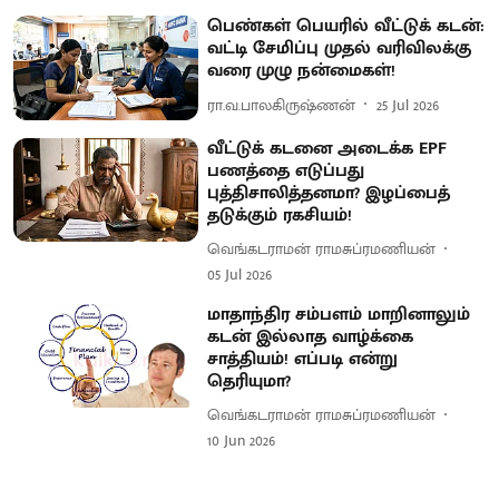
பெண்கள் பெயரில் வீட்டுக் கடன்:
வட்டி சேமிப்பு முதல் வரிவிலக்கு
வரை முழு நன்மைகள்!
ரா.வ.பாலகிருஷ்ணன்
25 Jul 2026
வீட்டுக் கடனை அடைக்க EPF
பணத்தை எடுப்பது
புத்திசாலித்தனமா? இழப்பைத்
தடுக்கும் ரகசியம்!
வெங்கடராமன் ராமசுப்ரமணியன்
05 Jul 2026
மாதாந்திர சம்பளம் மாறினாலும்
கடன் இல்லாத வாழ்க்கை
சாத்தியம்! எப்படி என்று
தெரியுமா?
வெங்கடராமன் ராமசுப்ரமணியன்
10 Jun 2026