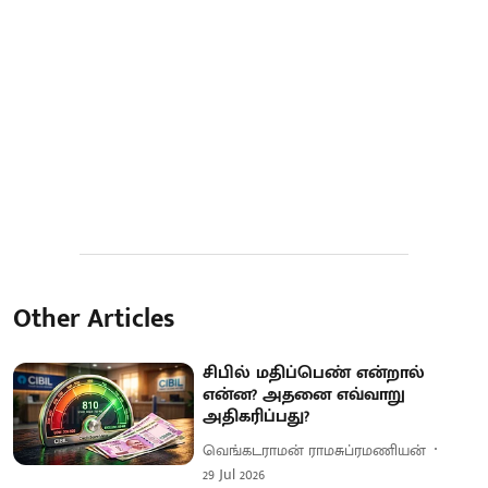
Other Articles
சிபில் மதிப்பெண் என்றால்
என்ன? அதனை எவ்வாறு
அதிகரிப்பது?
வெங்கடராமன் ராமசுப்ரமணியன்
29 Jul 2026