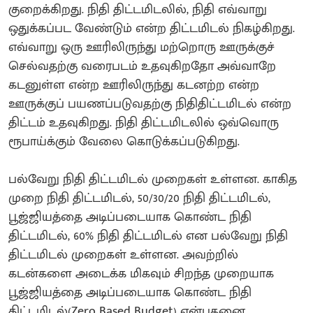
குறைக்கிறது. நிதி திட்டமிடலில், நிதி எவ்வாறு
ஒதுக்கப்பட வேண்டும் என்ற திட்டமிடல் நிகழ்கிறது.
எவ்வாறு ஒரு ஊரிலிருந்து மற்றொரு ஊருக்குச்
செல்வதற்கு வரைபடம் உதவுகிறதோ அவ்வாறே
கடனுள்ள என்ற ஊரிலிருந்து கடனற்ற என்ற
ஊருக்குப் பயணப்படுவதற்கு நிதிதிட்டமிடல் என்ற
திட்டம் உதவுகிறது. நிதி திட்டமிடலில் ஒவ்வொரு
ரூபாய்க்கும் வேலை கொடுக்கப்படுகிறது.
பல்வேறு நிதி திட்டமிடல் முறைகள் உள்ளன. காகித
முறை நிதி திட்டமிடல், 50/30/20 நிதி திட்டமிடல்,
பூஜ்ஜியத்தை அடிப்படையாக கொண்ட நிதி
திட்டமிடல், 60% நிதி திட்டமிடல் என பல்வேறு நிதி
திட்டமிடல் முறைகள் உள்ளன. அவற்றில்
கடன்களை அடைக்க மிகவும் சிறந்த முறையாக
பூஜ்ஜியத்தை அடிப்படையாக கொண்ட நிதி
திட்டமிடல்(Zero Based Budget) என்பதனை