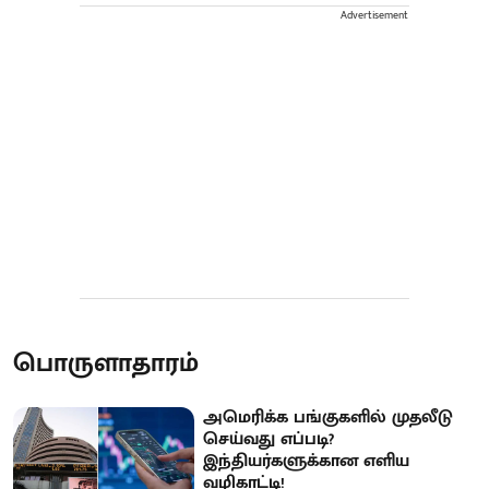
Advertisement
பொருளாதாரம்
அமெரிக்க பங்குகளில் முதலீடு
செய்வது எப்படி?
இந்தியர்களுக்கான எளிய
வழிகாட்டி!