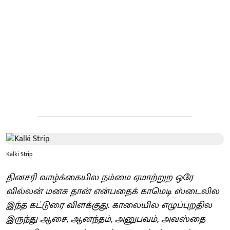
Kalki Strip
தினசரி வாழ்க்கையில நம்மை ஏமாற்றுற ஒரே
வில்லன் மனசு தான் என்பதைக் காமெடி ஸ்டைலில
இந்த கட்டுரை விளக்குது. காலையில எழுப்புறதில
இருந்து ஆசை, ஆனந்தம், அனுபவம், அவஸ்தை