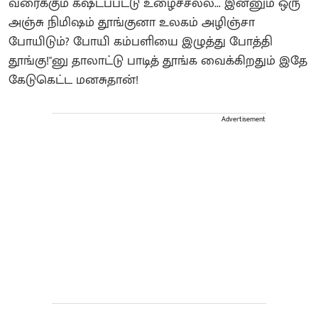
வரைக்கும் கஷ்டப்பட்டு உழைச்சல்ல... இன்னும் ஒரு
அஞ்சு நிமிஷம் தூங்குனா உலகம் அழிஞ்சா
போயிடும்? போயி கம்பளியை இழுத்து போத்தி
தூங்கு!"னு தாலாட்டு பாடித் தூங்க வைக்கிறதும் இதே
கேடுகெட்ட மனசுதான்!
Advertisement