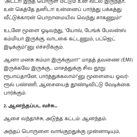
"அடடா! இந்த பொருள் மட்டும் உன் வீட்ல இருந்தா,
உன் கெத்தே தனிடா! உன்னைப் பார்த்து பக்கத்து
வீட்டுக்காரன் பொறாமையில வெந்து சாகணும்!"
உடனே மூளை ஓடிவந்து, "யோவ், பேங்க் பேலன்ஸ்
கம்மியா இருக்கு, வாடகை கட்டணும், பட்ஜெட்
இடிக்கும்!"னு எச்சரிக்கும்.
ஆனா மனசு சும்மா இருக்குமா?" மாதத் தவணை (EMI)
இருக்கவே இருக்கு... மாசத்துக்கு சில நூறு
ரூபாய்தானே, பார்த்துக்கலாம்!"னு மூளையை ஓவர்-
ரூல் பண்ணி, ஆசையைத் தூண்டிவிட்டு வேடிக்கை
பார்க்கும்.
2. ஆனந்தப்பட வச்சு...
ஆசை வந்தாச்சு, அடுத்த கட்டம்: ஆனந்தம்.
அந்தப் பொருளை வாங்குறதுக்கு முன்னாடியும்,