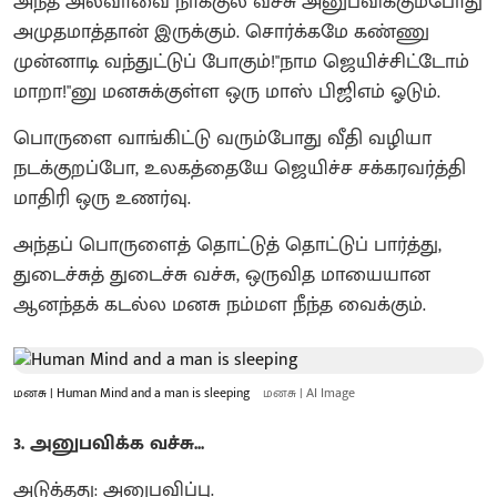
அந்த அல்வாவை நாக்குல வச்சு அனுபவிக்கும்போது
அமுதமாத்தான் இருக்கும். சொர்க்கமே கண்ணு
முன்னாடி வந்துட்டுப் போகும்!"நாம ஜெயிச்சிட்டோம்
மாறா!"னு மனசுக்குள்ள ஒரு மாஸ் பிஜிஎம் ஓடும்.
பொருளை வாங்கிட்டு வரும்போது வீதி வழியா
நடக்குறப்போ, உலகத்தையே ஜெயிச்ச சக்கரவர்த்தி
மாதிரி ஒரு உணர்வு.
அந்தப் பொருளைத் தொட்டுத் தொட்டுப் பார்த்து,
துடைச்சுத் துடைச்சு வச்சு, ஒருவித மாயையான
ஆனந்தக் கடல்ல மனசு நம்மள நீந்த வைக்கும்.
மனசு | Human Mind and a man is sleeping
மனசு | AI Image
3. அனுபவிக்க வச்சு...
அடுத்தது: அனுபவிப்பு.