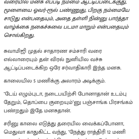
வரையில மனசு எப்படி நம்மை ஆட்டிப்படைக்குது,
மூளையை ஓவர்-ரூல் பண்ணுது, பிறகு நம்மையே
சாடுது என்பதையும், அதை தள்ளி நின்னு பார்த்தா
வாழ்க்கை நகைச்சுவை படமா மாறும் என்பதையும்
சொல்கிறது.
சுவாமிஜி முதல் சாதாரண சம்சாரி வரை
எல்லாரையும் தன் விரல் நுனியில வச்சு
ஆட்டிப்படைக்கிற ஒரே சர்வாதிகாரி இந்த மனசு.
காலையில 5 மணிக்கு அலாரம் அடிக்கும்.
"டேய் எழும்புடா, நடைபயிற்சி போனாதான் உடம்பு
தேறும், தொப்பை குறையும்"னு பஞ்சாங்க பிரசங்கம்
பண்றதும் இதே மனசுதான்.
சரினு காலை எடுத்து தரையில வைக்கப்போனா,
மெதுவா காதுகிட்ட வந்து, "நேத்து ராத்திரி 12 மணி