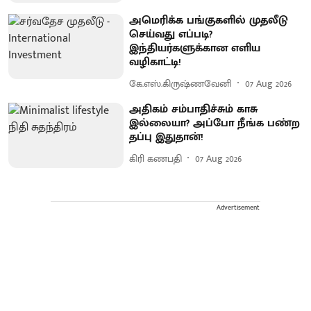
அமெரிக்க பங்குகளில் முதலீடு
செய்வது எப்படி?
இந்தியர்களுக்கான எளிய
வழிகாட்டி!
கே.எஸ்.கிருஷ்ணவேனி
07 Aug 2026
அதிகம் சம்பாதிச்சும் காசு
இல்லையா? அப்போ நீங்க பண்ற
தப்பு இதுதான்!
கிரி கணபதி
07 Aug 2026
Advertisement