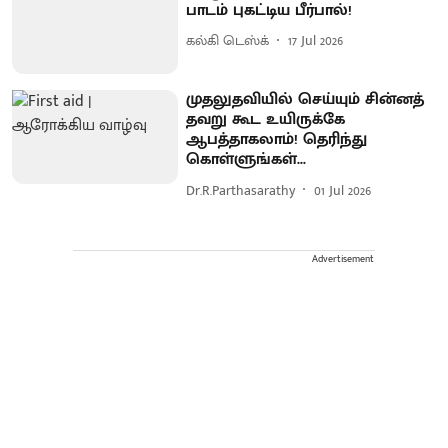
பாடம் புகட்டிய பீர்பால்!
கல்கி டெஸ்க்
17 Jul 2026
முதலுதவியில் செய்யும் சின்னத்
தவறு கூட உயிருக்கே
ஆபத்தாகலாம்! தெரிந்து
கொள்ளுங்கள்...
Dr.R.Parthasarathy
01 Jul 2026
Advertisement