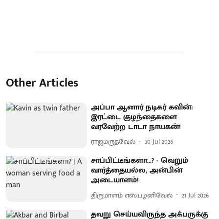
Other Articles
அப்பா ஆனார் நடிகர் கவின்:
இரட்டை குழந்தைகளை
வரவேற்ற டாடா நாயகன்!
ராஜமருதவேல்
30 Jul 2026
சாப்பிட்டீங்களா...? - வெறும்
வார்த்தையல்ல, அன்பின்
அடையாளம்!
திருமாளம் எஸ்.பழனிவேல்
21 Jul 2026
தவறு செய்யவிருந்த அக்பருக்கு