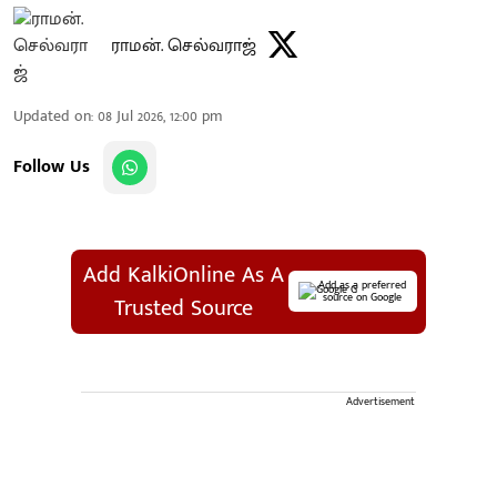
ராமன். செல்வராஜ்
Updated on
:
08 Jul 2026, 12:00 pm
Follow Us
Add KalkiOnline As A
Add as a preferred
source on Google
Trusted Source
Advertisement