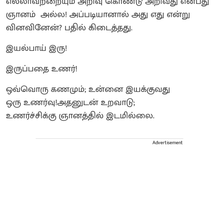
எல்லாவற்றையும் அறிவு கொண்டு அறிவது என்பது
ஞானம் அல்ல! அப்படியானால் அது எது என்று
வினவினேன்? பதில் கிடைத்தது.
இயல்பாய் இரு!
இருப்பதை உணர்!
ஒவ்வொரு கணமும்; உன்னை இயக்குவது
ஒரு உணர்வு!அதனுடன் உறவாடு;
உணர்ச்சிக்கு ஞானத்தில் இடமில்லை.
Advertisement