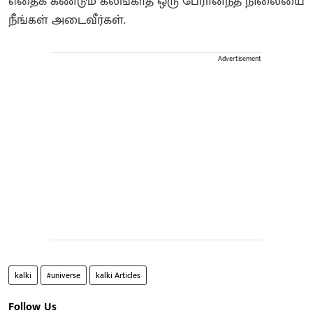
எதைக் கண்டும் கலங்காத ஒரு பேரானந்த நிலையை
நீங்கள் அடைவீர்கள்.
Advertisement
kalki
#universe
kalki Articles
Follow Us