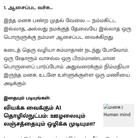
1. ஆசைப்பட வச்சு...
இந்த மனசு பண்ற முதல் வேலை — நம்மகிட்ட
இல்லாத, அல்லது நமக்குத் தேவையே இல்லாத ஒரு
பொருளுக்கு நம்மள ஆசைப்பட வைக்கிறது.
கடைத் தெரு வழியா சும்மாதான் நடந்து போவோம்.
ஒரு ஷோரூம் வாசல்ல ஒரு பிரம்மாண்டமான
பொருளைப் பார்ப்போம். அதுவரைக்கும் நிம்மதியா
இருந்த மனசு, உடனே உள்ளுக்குள்ள ஒரு மணியை
அடிக்கும்:
இதையும் படியுங்கள்:
வியக்க வைக்கும் AI
தொழில்நுட்பம்: ஊழலையும்
லஞ்சத்தையும் ஒழிக்க முடியுமா?