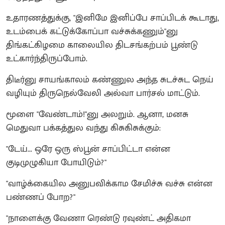
உதாரணத்துக்கு, "இனிமே இனிப்பே சாப்பிடக் கூடாது,
உடம்பைக் கட்டுக்கோப்பா வச்சுக்கணும்"னு
திங்கட்கிழமை காலையில திடசங்கற்பம் பூண்டு
உட்கார்ந்திருப்போம்.
திடீர்னு சாயங்காலம் கண்ணுல அந்த சுடச்சுட நெய்
வழியும் திருநெல்வேலி அல்வா பார்சல் மாட்டும்.
மூளை "வேண்டாம்!"னு அலறும். ஆனா, மனசு
மெதுவா பக்கத்துல வந்து கிசுகிசுக்கும்:
"டேய்... ஒரே ஒரு ஸ்பூன் சாப்பிட்டா என்ன
குடிமுழுகியா போயிடும்?"
"வாழ்க்கையில அனுபவிக்காம சேமிச்சு வச்சு என்ன
பண்ணப் போற?"
"நாளைக்கு வேணா ரெண்டு ரவுண்ட் அதிகமா