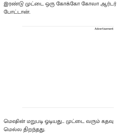
இரண்டு முட்டை ஒரு கோக்கோ கோலா ஆர்டர்
போட்டான்.
Advertisement
மெஷின் மறுபடி ஓடியது… முட்டை வரும் கதவு
மெல்ல திறந்தது.