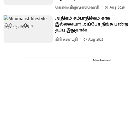
கே.எஸ்.கிருஷ்ணவேனி
07 Aug 2026
அதிகம் சம்பாதிச்சும் காசு
இல்லையா? அப்போ நீங்க பண்ற
தப்பு இதுதான்!
கிரி கணபதி
07 Aug 2026
Advertisement