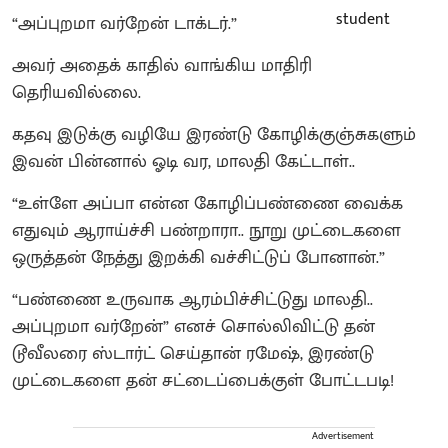
“அப்புறமா வர்றேன் டாக்டர்.”
அவர் அதைக் காதில் வாங்கிய மாதிரி
தெரியவில்லை.
கதவு இடுக்கு வழியே இரண்டு கோழிக்குஞ்சுகளும்
இவன் பின்னால் ஓடி வர, மாலதி கேட்டாள்..
“உள்ளே அப்பா என்ன கோழிப்பண்ணை வைக்க
எதுவும் ஆராய்ச்சி பண்றாரா.. நூறு முட்டைகளை
ஒருத்தன் நேத்து இறக்கி வச்சிட்டுப் போனான்.”
“பண்ணை உருவாக ஆரம்பிச்சிட்டுது மாலதி..
அப்புறமா வர்றேன்” எனச் சொல்லிவிட்டு தன்
டூவீலரை ஸ்டார்ட் செய்தான் ரமேஷ், இரண்டு
முட்டைகளை தன் சட்டைப்பைக்குள் போட்டபடி!
Advertisement