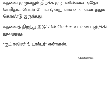
கதவை முழுவதும் திறக்க முடியவில்லை.. ஏதோ
பெரிதாக பெட்டி போல ஒன்று வாசலை அடைத்துக்
கொண்டு இருந்தது.
கதவைத் திறந்து இடுக்கில் மெல்ல உடம்பை ஒடுக்கி
நுழைந்து,
“குட் ஈவினிங் டாக்டர்” என்றான்.
Advertisement