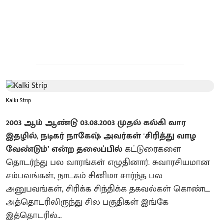
Kalki Strip
2003 ஆம் ஆண்டு 03.08.2003 முதல் கல்கி வார
இதழில்
,
நடிகர் நாகேஷ் அவர்கள் 'சிரித்து வாழ
வேண்டும்’ என்ற தலைப்பில்
கட்டுரைகளை
தொடர்ந்து பல வாரங்கள் எழுதினார். சுவாரசியமான
சம்பவங்கள், நாடகம் சினிமா சார்ந்த பல
அனுபவங்கள், சிரிக்க சிந்திக்க தகவல்கள் கொண்ட
அத்தொடரிலிருந்து சில பகுதிகள் இங்கே
இத்தொடரில்...