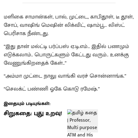
மளிகை சாமான்கள், பால், முட்டை, காபிதூள், டீ தூள்,
சோப், வாஷிங் மெஷின் லிக்விட், ஷாம்பூ... லிஸ்ட்
பெரிசாக நீண்டது.
“இது தான் மல்ட்டி பர்ப்பஸ் ஏ.டி.எம்… இதில் பணமும்
எடுக்கலாம்.. பொருட்களும் கேட்டது வரும்.. உனக்கு
வேணுங்கிறதைக் கேள்..”
“அம்மா முட்டை நாலு வாங்கி வரச் சொன்னாங்க.”
“செலக்ட் பண்ணி ஓகே கொடு ரமேஷ்.”
இதையும் படியுங்கள்:
சிறுகதை: புது உறவு!