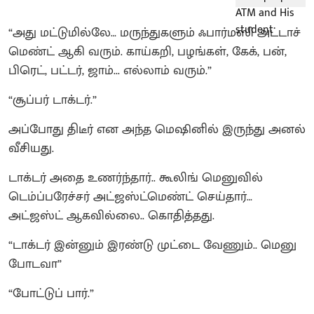
“அது மட்டுமில்லே… மருந்துகளும் ஃபார்மஸி அட்டாச்
மெண்ட் ஆகி வரும். காய்கறி, பழங்கள், கேக், பன்,
பிரெட், பட்டர், ஜாம்... எல்லாம் வரும்.”
“சூப்பர் டாக்டர்.”
அப்போது திடீர் என அந்த மெஷினில் இருந்து அனல்
வீசியது.
டாக்டர் அதை உணர்ந்தார்.. கூலிங் மெனுவில்
டெம்ப்பரேச்சர் அட்ஜஸ்ட்மெண்ட் செய்தார்…
அட்ஜஸ்ட் ஆகவில்லை.. கொதித்தது.
“டாக்டர் இன்னும் இரண்டு முட்டை வேணும்.. மெனு
போடவா”
“போட்டுப் பார்.”