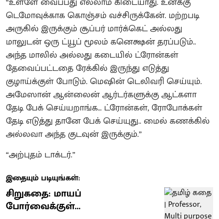
“உள்ளே வைப்பது எல்லாம் கிடையாது. உனக்கு
டெமோவுக்காக கொஞ்சம் வச்சிருக்கேன். மற்றபடி
அருகில் இருக்கும் சூப்பர் மார்க்கெட் அல்லது
மாலுடன் ஒரு ட்யூப் மூலம் கனெக்ஷன் தரப்படும்..
அந்த மாலில் அல்லது கடையில் ட்ரோன்கள்
தேவைப்பட்டதை ரேக்கில் இருந்து எடுத்து
குழாய்க்குள் போடும். மெஷின் டெலிவரி செய்யும்.
அமேஸான் ஆன்லைன் ஆர்டர்களுக்கு ஆட்களா
தேடி பேக் செய்யறாங்க… ட்ரோன்கள், ரோபோக்கள்
தேடி எடுத்து தானே பேக் செய்யுது.. மைல் கணக்கில்
அல்லவா அந்த குடவுன் இருக்கும்.”
“அற்புதம் டாக்டர்.”
இதையும் படியுங்கள்:
சிறுகதை: மாயப்
போர்வைக்குள்...