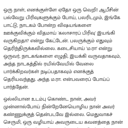
ஒரு நாள், எனக்குள்ளே ஏதோ ஒரு வெறி! ஆபீசின்
பல்வேறு பிரிவுகளுக்கும் போய், பலரிடமும், இங்கே
பாட்டு, நாடகம் போன்ற விஷயங்களை
ஊக்குவிக்கும் விதமாய் 'கலாசாரப் பிரிவு' இயங்கி
வருகிறதா? என்று கேட்டேன். பலருக்கும் எதுவும்
தெரிந்திருக்கவில்லை. கடைசியாய் 'ம.ரா' என்று
ஒருவர், நாடகங்களை எழுதி, இயக்கி வருவதாகவும்,
அந்த நாடகத்தில் ரயில்வேயில் வேலை
பார்க்கிறவர்கள் நடிப்பதாகவும் எனக்குத்
தெரியவந்தது. அந்த ம.ரா. என்பவரைப் போய்ப்
பார்த்தேன்.
ஒல்லியான உடம்பு கொண்ட நான், அவர்
முன்னால்போய் நின்றேனேயொழிய நான் அவர்
கண்ணுக்குத் தென்படவே இல்லை. மெதுவாகச்
செருமி, ஒரு வழியாய் அவருடைய கவனத்தை நான்