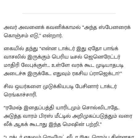
அவர் அவனைக் கவனிக்காமல் “அந்த ஸ்பேனரைக்
கொஞ்சம் எடு,” என்றார்.
கையில் தந்து “என்ன டாக்டர் இது ஏதோ பாங்க்
வாசலில் இருக்கும் பெரிய டீசல் ஜெனெரேட்டர்
மாதிரி லேபுக்குள்... உள்ளே வரக் கூட முடியாதபடி
அடைச்சு இருக்கே... எதுவும் ரகசிய ப்ராஜெக்டா?”
சில ஒயர்களை முடுக்கியபடி பேசினார் டாக்டர்
ரெங்காச்சாரி.
“ரமேஷ் இதைப்பத்தி யாரிடமும் சொல்லிடாதே..
அடுத்த வாரம் பிரஸ் மீட்டில் அறிமுகப்படுத்தும் வரை
லீக் ஆகக் கூடாது இந்த மெஷின் பற்றி.”
“டாக்டர் எதுவும் ரெடிமேட் வீடா இது. ரொம்ப சின்னதா