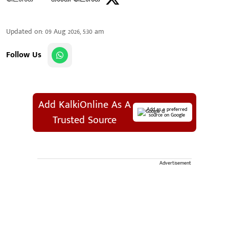
Updated on
:
09 Aug 2026, 5:30 am
Follow Us
Add KalkiOnline As A
Add as a preferred
source on Google
Trusted Source
Advertisement