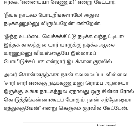
ஈர்க்க, "என்னய்யா வேணும்?" என்று கேட்டார்.
"நீங்க நாடகம் போடறீங்களாமே! அதுல
நடிக்கணும்னு விரும்பறேன்" என்றேன்.
"இந்த உடம்பை வெச்சுக்கிட்டு நடிக்க வந்துட்டியா?
இந்தக் காலத்துல யார் யாருக்கு நடிக்க ஆசை
வரணும்னு விவஸ்தையே இல்லாமப்
போயிடுச்சுப்பா!" என்றார் இடக்கான குரலில்.
அவர் சொன்னதற்காக நான் கவலைப்படவில்லை.
"சார்! சார்! எனக்கு நடிக்கணும்னு ரொம்ப ஆசையா
இருக்கு. உங்க நாடகத்துல ஏதாவது ஒரு சின்ன ரோல்
கொடுத்தீங்கன்னாகூடப் போதும். நான் சந்தோஷமா
ஏத்துக்குவேன்" என்று கெஞ்சும் குரலில் கேட்டேன்.
Advertisement