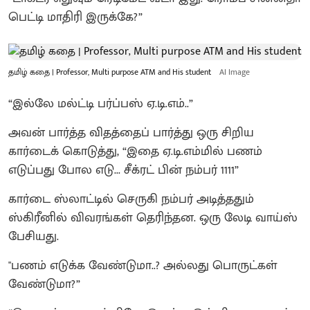
பெட்டி மாதிரி இருக்கே?”
தமிழ் கதை | Professor, Multi purpose ATM and His student
AI Image
“இல்லே மல்ட்டி பர்ப்பஸ் ஏ.டி.எம்..”
அவன் பார்த்த விதத்தைப் பார்த்து ஒரு சிறிய
கார்டைக் கொடுத்து, “இதை ஏ.டி.எம்மில் பணம்
எடுப்பது போல எடு... சீக்ரட் பின் நம்பர் 1111”
கார்டை ஸ்லாட்டில் செருகி நம்பர் அடித்ததும்
ஸ்கிரீனில் விவரங்கள் தெரிந்தன. ஒரு லேடி வாய்ஸ்
பேசியது.
"பணம் எடுக்க வேண்டுமா..? அல்லது பொருட்கள்
வேண்டுமா?”