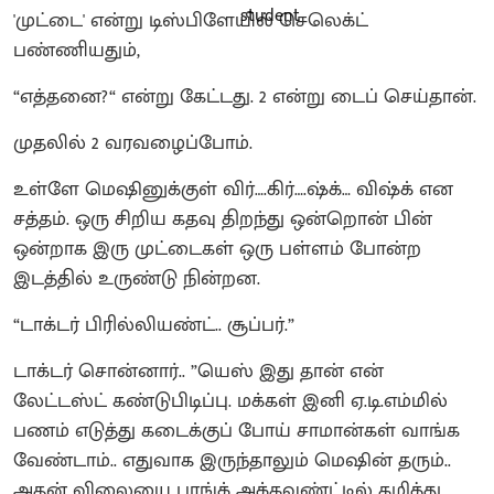
'முட்டை' என்று டிஸ்பிளேயில் செலெக்ட்
பண்ணியதும்,
“எத்தனை?“ என்று கேட்டது. 2 என்று டைப் செய்தான்.
முதலில் 2 வரவழைப்போம்.
உள்ளே மெஷினுக்குள் விர்….கிர்….ஷ்க்… விஷ்க் என
சத்தம். ஒரு சிறிய கதவு திறந்து ஒன்றொன் பின்
ஒன்றாக இரு முட்டைகள் ஒரு பள்ளம் போன்ற
இடத்தில் உருண்டு நின்றன.
“டாக்டர் பிரில்லியண்ட்.. சூப்பர்.”
டாக்டர் சொன்னார்.. ”யெஸ் இது தான் என்
லேட்டஸ்ட் கண்டுபிடிப்பு. மக்கள் இனி ஏ.டி.எம்மில்
பணம் எடுத்து கடைக்குப் போய் சாமான்கள் வாங்க
வேண்டாம்.. எதுவாக இருந்தாலும் மெஷின் தரும்..
அதன் விலையை பாங்க் அக்கவுண்ட்டில் கழித்து