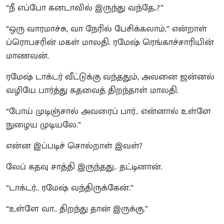
“நீ எப்போ கனடாவில் இருந்து வந்தே..?”
“ஒரு வாரமாச்சு, வா நேரில் பேசிக்கலாம்,” என்றாள்
ப்ரொபசரின் மகள் மாலதி. ரமேஷ் ரெங்காச்சாரியின்
மாணவன்.
ரமேஷ் டாக்டர் வீட்டுக்கு வந்ததும், அவனை ஜன்னல்
வழியே பார்த்து கதவைத் திறந்தாள் மாலதி.
“போய் முடிஞ்சால் அவரைப் பார்.. என்னால் உள்ளே
நுழைய முடியலே.”
என்ன இப்படிச் சொல்றாள் இவள்?
லேப் கதவு சாத்தி இருந்தது.. தட்டினான்.
“டாக்டர்.. ரமேஷ் வந்திருக்கேன்.”
“உள்ளே வா.. திறந்து தான் இருக்கு.”