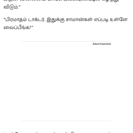
விடும்.”
“பிரமாதம் டாக்டர். இதுக்கு சாமான்கள் எப்படி உள்ளே
வைப்பீங்க?”
Advertisement