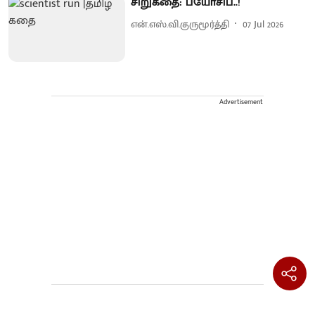
சிறுகதை: பயோசிப்..!
என்.எஸ்.வி.குருமூர்த்தி
07 Jul 2026
Advertisement