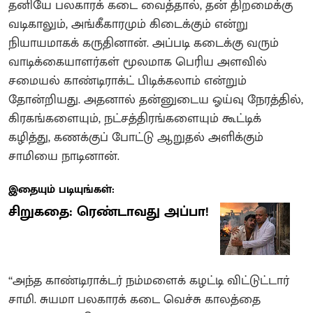
தனியே பலகாரக் கடை வைத்தால், தன் திறமைக்கு
வடிகாலும், அங்கீகாரமும் கிடைக்கும் என்று
நியாயமாகக் கருதினான். அப்படி கடைக்கு வரும்
வாடிக்கையாளர்கள் மூலமாக பெரிய அளவில்
சமையல் காண்டிராக்ட் பிடிக்கலாம் என்றும்
தோன்றியது. அதனால் தன்னுடைய ஓய்வு நேரத்தில்,
கிரகங்களையும், நட்சத்திரங்களையும் கூட்டிக்
கழித்து, கணக்குப் போட்டு ஆறுதல் அளிக்கும்
சாமியை நாடினான்.
இதையும் படியுங்கள்:
சிறுகதை: ரெண்டாவது அப்பா!
‘‘அந்த காண்டிராக்டர் நம்மளைக் கழட்டி விட்டுட்டார்
சாமி. சுயமா பலகாரக் கடை வெச்சு காலத்தை