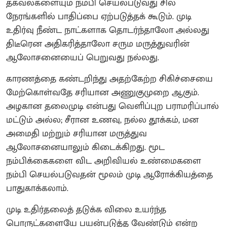
தகவல்களையும் நம்பி செயல்படுவது சில
நேரங்களில் பாதிப்பை ஏற்படுத்தக் கூடும். முடி
உதிர்வு நீண்ட நாட்களாக தொடர்ந்தாலோ அல்லது
திடீரென அதிகரித்தாலோ சரும மருத்துவரின்
ஆலோசனையைப் பெறுவது நல்லது.
காரணத்தை கண்டறிந்து அதற்கேற்ற சிகிச்சையை
மேற்கொள்வதே சரியான அணுகுமுறை ஆகும்.
அழகான தலைமுடி என்பது வெளிப்புற பராமரிப்பால்
மட்டும் அல்ல; சீரான உணவு, நல்ல தூக்கம், மன
அமைதி மற்றும் சரியான மருத்துவ
ஆலோசனையாலும் கிடைக்கிறது. மூட
நம்பிக்கைகளை விட அறிவியல் உண்மைகளை
நம்பி செயல்படுவதன் மூலம் முடி ஆரோக்கியத்தை
பாதுகாக்கலாம்.
முடி உதிர்தலைத் தடுக்க விலை உயர்ந்த
பொருட்களையே பயன்படுத்த வேண்டும் என்ற