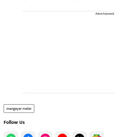
Advertisement
mangayar malar
Follow Us