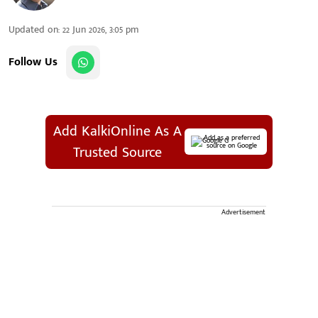
Updated on
:
22 Jun 2026, 3:05 pm
Follow Us
Add KalkiOnline As A
Add as a preferred
source on Google
Trusted Source
Advertisement