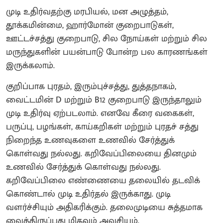
முடி உதிர்வதற்கு மரபியல், மன அழுத்தம்,
தூக்கமின்மை, ஹார்மோன் குறைபாடுகள்,
ஊட்டச்சத்து குறைபாடு, சில நோய்கள் மற்றும் சில
மருந்துகளின் பயன்பாடு போன்ற பல காரணங்கள்
இருக்கலாம்.
குறிப்பாக புரதம், இரும்புச்சத்து, துத்தநாகம்,
வைட்டமின் D மற்றும் B12 குறைபாடு இருந்தாலும்
முடி உதிர்வு ஏற்படலாம். எனவே கீரை வகைகள்,
பருப்பு, பழங்கள், காய்கறிகள் மற்றும் புரதச் சத்து
நிறைந்த உணவுகளை உணவில் சேர்த்துக்
கொள்வது நல்லது. கறிவேப்பிலையை தினமும்
உணவில் சேர்த்துக் கொள்வது நல்லது.
கறிவேப்பிலை எண்ணையை தலையில் தடவிக்
கொண்டால் முடி உதிர்தல் இருக்காது. முடி
வளர்ச்சியும் அதிகரிக்கும். தலைமுடியை சுத்தமாக
வைத்திருப்பது மிகவும் அவசியம்.