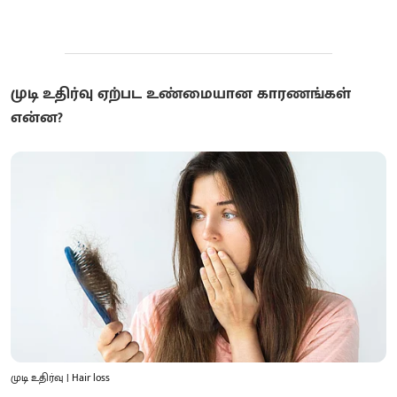
முடி உதிர்வு ஏற்பட உண்மையான காரணங்கள்
என்ன?
முடி உதிர்வு | Hair loss