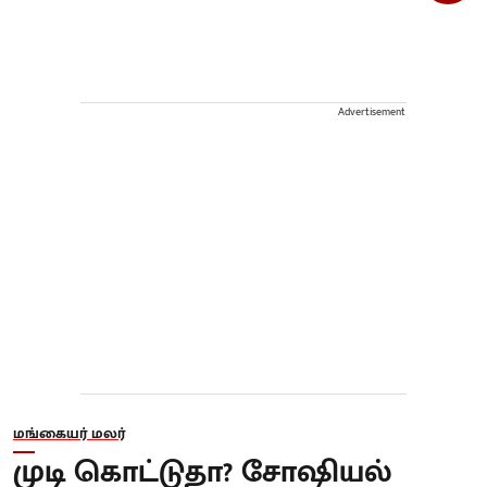
Advertisement
மங்கையர் மலர்
முடி கொட்டுதா? சோஷியல்