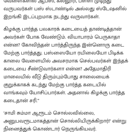
வேளைகளில் ஆபீஸ், கல்லூரி, பள்ளி முடிந்து
வருபவர்கள் பஸ் ஸ்டாண்டில் அல்லது ஸ்டேஷனில்
இறங்கி இடப்புறமாக நடந்து வருவார்கள்.
கிழக்கு பார்த்த பலகாரக் கடையைத் தாண்டித்தான்
அவர்கள் போக வேண்டும். வியாபாரம் பெருகாதா
என்ன? கோவிந்தன் பார்த்திருந்த இன்னொரு கடை
மேற்கு பார்த்தது. பஸ்ஸையோ ரயிலையோ பிடிக்க
காலை வேளையில் அவசரமாக செல்பவர்கள் இந்தக்
கடையை சீண்டுவார்களா என்ன? அதேமாதிரி
மாலையில் வீடு திரும்பும்போது சாலையைக்
குறுக்காகக் கடந்து மேற்கு பார்த்த கடையில்
வாங்கவும் யோசிப்பார்கள். அதனால் கிழக்கு பார்த்த
கடைதான் சரி.’’
‘சாமி சும்மா ஆரூடம் சொல்லவில்லை,
அனுபவரூடமாகத்தான் சொல்லியிருக்கிறார்!‘ என்று
நினைத்துக் கொண்டார் நெருங்கியவர்.