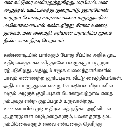
என கட்டுரை வலியுறுத்துகிறது. மரபியல், மன
அழுத்தம், ஊட்டச்சத்து குறைபாடு, ஹார்மோன்
மாற்றம் போன்ற காரணங்களை மருத்துவரின்
ஆலோசனையால் கண்டறிந்து, சீரான உணவு,
தூக்கம், மன அமைதி, சரியான பராமரிப்பு மூலம்
நீண்டகால தீர்வு பெறலாம்.
கண்ணாடியில் பார்க்கும் போது சீப்பில் அதிக முடி
உதிர்வதைக் கவனித்தாலே பலருக்கும் பதற்றம்
ஏற்படுகிறது. அதிலும் சமூக வலைத்தளங்களில்
பரவும் எண்ணற்ற குறிப்புகள், வீட்டு வைத்தியங்கள்,
அதிசய மருந்துகள் என்று சோஷியல் மீடியாவில்
வரும் அழகுக் குறிப்புகள் போன்றவற்றால் எதை
நம்புவது என்ற குழப்பமும் உருவாகிறது..
உண்மையில் முடி உதிர்வைத் தடுக்க அறிவியல்
ஆதாரமுள்ள வழிமுறைகளும், பலன் தராத மூட
நம்பிக்கைகளும் எவை என்பதைத் தெரிந்து