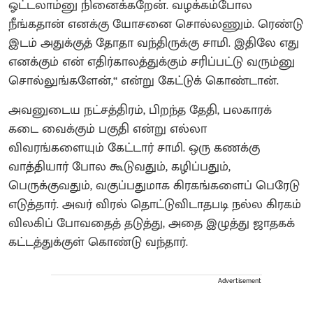
ஓட்டலாம்னு நினைக்கறேன். வழக்கம்போல
நீங்கதான் எனக்கு யோசனை சொல்லணும். ரெண்டு
இடம் அதுக்குத் தோதா வந்திருக்கு சாமி. இதிலே எது
எனக்கும் என் எதிர்காலத்துக்கும் சரிப்பட்டு வரும்னு
சொல்லுங்களேன்,‘‘ என்று கேட்டுக் கொண்டான்.
அவனுடைய நட்சத்திரம், பிறந்த தேதி, பலகாரக்
கடை வைக்கும் பகுதி என்று எல்லா
விவரங்களையும் கேட்டார் சாமி. ஒரு கணக்கு
வாத்தியார் போல கூடுவதும், கழிப்பதும்,
பெருக்குவதும், வகுப்பதுமாக கிரகங்களைப் பெரேடு
எடுத்தார். அவர் விரல் தொட்டுவிடாதபடி நல்ல கிரகம்
விலகிப் போவதைத் தடுத்து, அதை இழுத்து ஜாதகக்
கட்டத்துக்குள் கொண்டு வந்தார்.
Advertisement