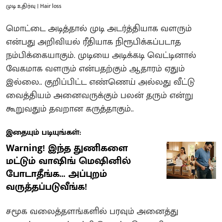
முடி உதிர்வு | Hair loss
மொட்டை அடித்தால் முடி அடர்த்தியாக வளரும்
என்பது அறிவியல் ரீதியாக நிரூபிக்கப்படாத
நம்பிக்கையாகும். முடியை அடிக்கடி வெட்டினால்
வேகமாக வளரும் என்பதற்கும் ஆதாரம் ஏதும்
இல்லை.. குறிப்பிட்ட எண்ணெய் அல்லது வீட்டு
வைத்தியம் அனைவருக்கும் பலன் தரும் என்று
கூறுவதும் தவறான கருத்தாகும்..
இதையும் படியுங்கள்:
Warning! இந்த துணிகளை
மட்டும் வாஷிங் மெஷினில்
போடாதீங்க... அப்புறம்
வருத்தப்படுவீங்க!
சமூக வலைத்தளங்களில் பரவும் அனைத்து