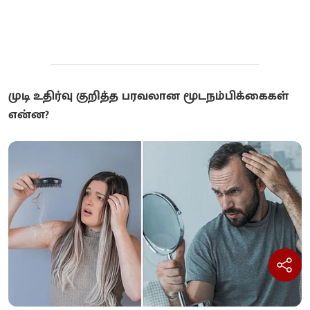
முடி உதிர்வு குறித்த பரவலான மூடநம்பிக்கைகள்
என்ன?