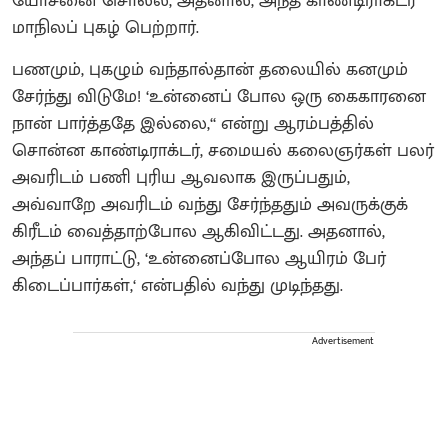
யோசனை சொல்ல, அதனால், அந்த காண்டிராக்டர்
மாநிலப் புகழ் பெற்றார்.
பணமும், புகழும் வந்தால்தான் தலையில் கனமும்
சேர்ந்து விடுமே! ‘உன்னைப் போல ஒரு கைகாரனை
நான் பார்த்ததே இல்லை,‘‘ என்று ஆரம்பத்தில்
சொன்ன காண்டிராக்டர், சமையல் கலைஞர்கள் பலர்
அவரிடம் பணி புரிய ஆவலாக இருப்பதும்,
அவ்வாறே அவரிடம் வந்து சேர்ந்ததும் அவருக்குக்
கிரீடம் வைத்தாற்போல ஆகிவிட்டது. அதனால்,
அந்தப் பாராட்டு, ‘உன்னைப்போல ஆயிரம் பேர்
கிடைப்பார்கள்,‘ என்பதில் வந்து முடிந்தது.
Advertisement