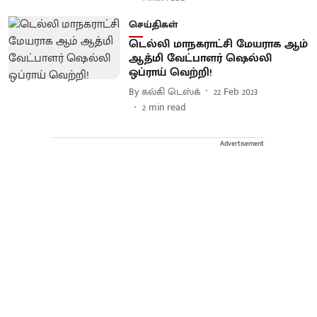
செய்திகள்
டெல்லி மாநகராட்சி மேயராக ஆம்
ஆத்மி வேட்பாளர் ஷெல்லி
ஒப்ராய் வெற்றி!
By
கல்கி டெஸ்க்
22 Feb 2023
2
min read
Advertisement