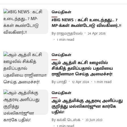
செய்திகள்
#BIG NEWS : கட்சி உடைந்தது... 7
MP-க்கள் கூண்டோடு விலகினர்..!!
By
ராஜமருதவேல்
24 Apr 2026
1
min read
செய்திகள்
ஆம் ஆத்மி கட்சி ஊழலில்
சிக்கித் தவிப்பதால் பதவியை
ராஜினாமா செய்த அமைச்சர்!
By
பாரதி
12 Apr 2024
1
min read
செய்திகள்
ஆம் ஆத்மிக்கு ஆதரவு அளிப்பது
குறித்து மல்லிகார்ஜூன கார்கே
பதில்!
By
கல்கி டெஸ்க்
23 Jun 2023
1
min read