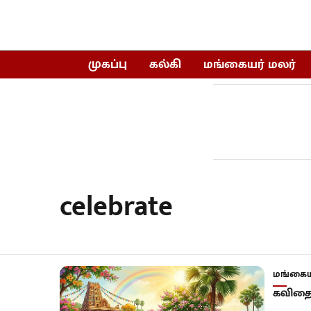
முகப்பு
கல்கி
மங்கையர் மலர்
celebrate
மங்கைய
கவிதை: