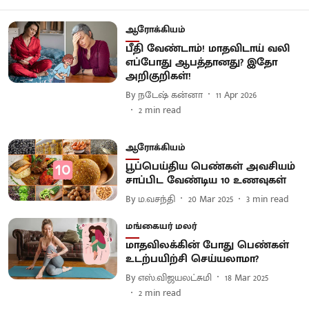
ஆரோக்கியம்
பீதி வேண்டாம்! மாதவிடாய் வலி
எப்போது ஆபத்தானது? இதோ
அறிகுறிகள்!
By
நடேஷ் கன்னா
11 Apr 2026
2
min read
ஆரோக்கியம்
பூப்பெய்திய பெண்கள் அவசியம்
சாப்பிட வேண்டிய 10 உணவுகள்
By
ம.வசந்தி
20 Mar 2025
3
min read
மங்கையர் மலர்
மாதவிலக்கின் போது பெண்கள்
உடற்பயிற்சி செய்யலாமா?
By
எஸ்.விஜயலட்சுமி
18 Mar 2025
2
min read