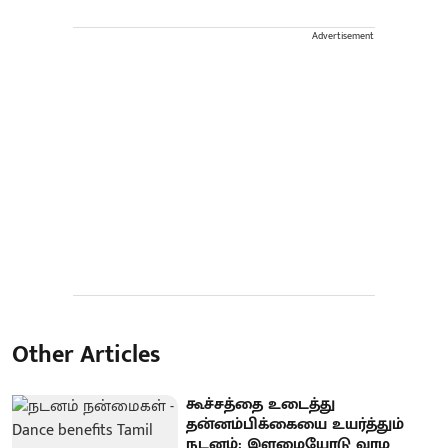
Advertisement
Other Articles
கூச்சத்தை உடைத்து
தன்னம்பிக்கையை உயர்த்தும்
நடனம்: இளமையோடு வாழ