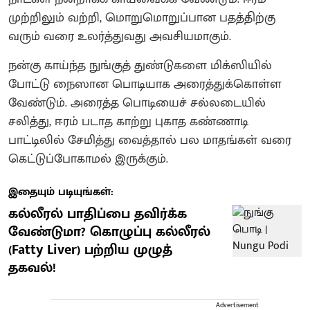
முற்றிலும் வற்றி, மொறுமொறுப்பான பதத்திற்கு
வரும் வரை உலர்த்துவது அவசியமாகும்.
நன்கு காய்ந்த நுங்குத் துண்டுகளை மிக்ஸியில்
போட்டு நைஸான பொடியாக அரைத்துக்கொள்ள
வேண்டும். அரைத்த பொடியைச் சல்லடையில்
சலித்து, ஈரம் படாத காற்று புகாத கண்ணாடி
பாட்டிலில் சேமித்து வைத்தால் பல மாதங்கள் வரை
கெட்டுப்போகாமல் இருக்கும்.
இதையும் படியுங்கள்:
கல்லீரல் பாதிப்பை தவிர்க்க
வேண்டுமா? கொழுப்பு கல்லீரல்
(Fatty Liver) பற்றிய முழுத்
தகவல்!
Advertisement