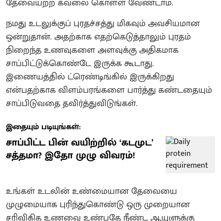
தேவையற்ற கவலை கொள்ள வேண்டாம்.
நமது உடலுக்குப் புரதச்சத்து மிகவும் அவசியமான
ஒன்றுதான். அதற்காக எதற்கெடுத்தாலும் புரதம்
நிறைந்த உணவுகளை அளவுக்கு அதிகமாக
சாப்பிட்டுக்கொண்டே இருக்க கூடாது.
இணையத்தில் ட்ரெண்டிங்கில் இருக்கிறது
என்பதற்காக விளம்பரங்களை பார்த்து கண்டதையும்
சாப்பிடுவதை தவிர்த்துவிடுங்கள்.
இதையும் படியுங்கள்:
சாப்பிட்ட பின் வயிற்றில் ‘கடமுட’
சத்தமா? இதோ முழு விவரம்!
உங்கள் உடலின் உண்மையான தேவையை
முழுமையாக புரிந்துகொண்டு ஒரு முறையான
சரிவிகித உணவை உண்பதே நீண்ட ஆயுளுக்கு