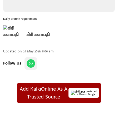
Daily protein requirement
கிரி கணபதி
Updated on
:
24 May 2026, 8:06 am
Follow Us
Add KalkiOnline As A
Add as a preferred
source on Google
Trusted Source