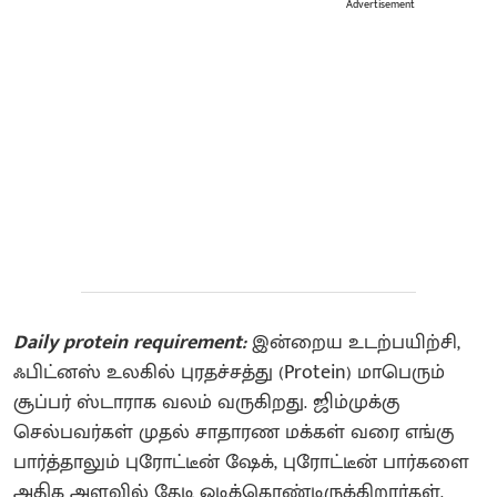
Advertisement
Daily protein requirement:
இன்றைய உடற்பயிற்சி,
ஃபிட்னஸ் உலகில் புரதச்சத்து (Protein) மாபெரும்
சூப்பர் ஸ்டாராக வலம் வருகிறது. ஜிம்முக்கு
செல்பவர்கள் முதல் சாதாரண மக்கள் வரை எங்கு
பார்த்தாலும் புரோட்டீன் ஷேக், புரோட்டீன் பார்களை
அதிக அளவில் தேடி ஓடிக்கொண்டிருக்கிறார்கள்.