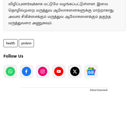
விழிப்புணர்வுக்காக மட்டுமே வழங்கப்பட்டுள்ளன. இவை
தொழில்முறை மருத்துவ ஆலோசனைகளுக்கு மாற்றாகாது.
அவசர சிகிச்சைக்கும் மருத்துவ ஆலோசனைக்கும் தகுந்த
மருத்துவரை அணுகவும்.
health
protein
Follow Us
Advertisement