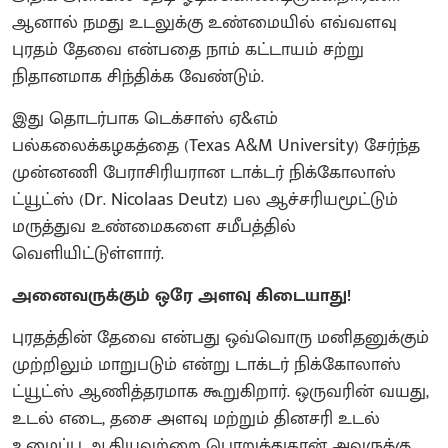
ஆனால் நமது உடலுக்கு உண்மையில் எவ்வளவு
புரதம் தேவை என்பதை நாம் கட்டாயம் சற்று
நிதானமாக சிந்திக்க வேண்டும்.
இது தொடர்பாக டெக்சாஸ் ஏ&எம்
பல்கலைக்கழகத்தை (Texas A&M University) சேர்ந்த
முன்னணி பேராசிரியரான டாக்டர் நிக்கோலாஸ்
ட்யூட்ஸ் (Dr. Nicolaas Deutz) பல ஆச்சரியமூட்டும்
மருத்துவ உண்மைகளை சமீபத்தில்
வெளியிட்டுள்ளார்.
அனைவருக்கும் ஒரே அளவு கிடையாது!
புரதத்தின் தேவை என்பது ஒவ்வொரு மனிதனுக்கும்
முற்றிலும் மாறுபடும் என்று டாக்டர் நிக்கோலாஸ்
ட்யூட்ஸ் ஆணித்தரமாக கூறுகிறார். ஒருவரின் வயது,
உடல் எடை, தசை அளவு மற்றும் தினசரி உடல்
உழைப்பு ஆகியவற்றை பொறுத்துதான் அவருக்கு