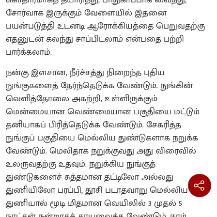
சுகாதாரமாகத் தயாரித்து, பாதுகாப்பாக வைத்து,
சோர்வாக இருக்கும் வேளையில் இதனை
பயன்படுத்தி உடனடி ஆரோக்கியத்தை பெறுவதற்கு
எதனுடன் கலந்து சாப்பிடலாம் என்பதை பற்றி
பார்க்கலாம்.
நன்கு இளசான, நீர்ச்சத்து நிறைந்த புதிய
நுங்குகளைத் தேர்ந்தெடுக்க வேண்டும். நுங்கின்
வெளித்தோலை அகற்றி, உள்ளிருக்கும்
மென்மையான வெண்மையான பகுதியை மட்டும்
தனியாகப் பிரித்தெடுக்க வேண்டும். சேகரித்த
நுங்குப் பகுதியை மெல்லிய துண்டுகளாக நறுக்க
வேண்டும். மெலிதாக நறுக்குவது அது விரைவில்
உலருவதற்கு உதவும். நறுக்கிய நுங்குத்
துண்டுகளைச் சுத்தமான தட்டிலோ அல்லது
துணியிலோ பரப்பி, தூசி படாதவாறு மெல்லிய
துணியால் மூடி மிதமான வெயிலில் 3 முதல் 5
நாட்கள் நன்றாகக் காயவைக்க வேண்டும். ஈரம்