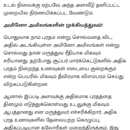
உடல் நிலைக்கு ஏற்பவே அந்த அளவீடு தனிப்பட்ட
முறையில் நிர்ணயிக்கப்பட வேண்டும்.
அமினோ அமிலங்களின் முக்கியத்துவம்!
பொதுவாக நாம் புரதம் என்று சொல்வதை விட,
அதில் அடங்கியுள்ள அமினோ அமிலங்கள் என்று
சொல்வது தான் மருத்துவ ரீதியாக மிகவும்
சரியானது. தற்போது சூப்பர் மார்க்கெட்டுகளில் அதிக
புரதம் நிறைந்த உணவுகள் எடையை குறைக்கும்
என்ற பெயரில் மிகவும் தீவிரமாக விளம்பரம் செய்து
விற்கப்படுகின்றன.
ஆனால் இப்படி அளவுக்கு அதிகமாக புரதத்தை
தினமும் எடுத்துக்கொள்வது உடலுக்கு மிகவும்
ஆபத்தானது என மருத்துவர் எச்சரிக்கிறார். அதிக
புரத உணவுகளில் தேவையற்ற கொழுப்பு,
அதிகப்படியான கலோரிகள் மறைந்திருக்கும். இது