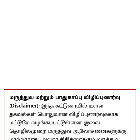
மருத்துவ மற்றும் பாதுகாப்பு விழிப்புணர்வு
(Disclaimer):
இந்த கட்டுரையில் உள்ள
தகவல்கள் பொதுவான விழிப்புணர்வுக்காக
மட்டுமே வழங்கப்பட்டுள்ளன. இவை
தொழில்முறை மருத்துவ ஆலோசனைகளுக்கு
மாற்றாகாது. அவசர சிகிச்சைக்கும் மருத்துவ