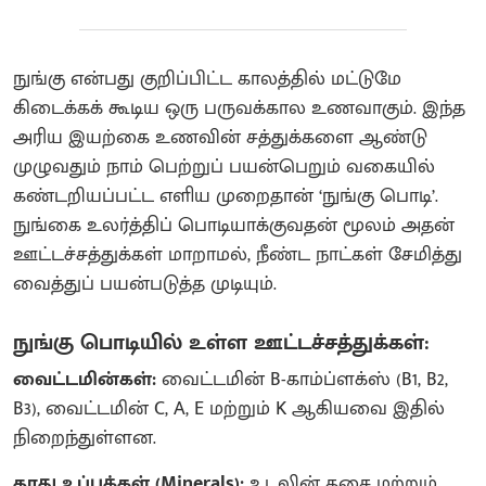
நுங்கு என்பது குறிப்பிட்ட காலத்தில் மட்டுமே
கிடைக்கக் கூடிய ஒரு பருவக்கால உணவாகும். இந்த
அரிய இயற்கை உணவின் சத்துக்களை ஆண்டு
முழுவதும் நாம் பெற்றுப் பயன்பெறும் வகையில்
கண்டறியப்பட்ட எளிய முறைதான் ‘நுங்கு பொடி’.
நுங்கை உலர்த்திப் பொடியாக்குவதன் மூலம் அதன்
ஊட்டச்சத்துக்கள் மாறாமல், நீண்ட நாட்கள் சேமித்து
வைத்துப் பயன்படுத்த முடியும்.
நுங்கு பொடியில் உள்ள ஊட்டச்சத்துக்கள்:
வைட்டமின்கள்:
வைட்டமின் B-காம்ப்ளக்ஸ் (B1, B2,
B3), வைட்டமின் C, A, E மற்றும் K ஆகியவை இதில்
நிறைந்துள்ளன.
தாது உப்புக்கள் (Minerals):
உடலின் தசை மற்றும்