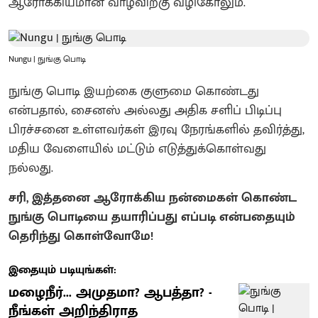
ஆரோக்கியமான வாழ்விற்கு வழிகோலும்.
Nungu | நுங்கு பொடி
நுங்கு பொடி இயற்கை குளுமை கொண்டது
என்பதால், சைனஸ் அல்லது அதிக சளிப் பிடிப்பு
பிரச்சனை உள்ளவர்கள் இரவு நேரங்களில் தவிர்த்து,
மதிய வேளையில் மட்டும் எடுத்துக்கொள்வது
நல்லது.
சரி, இத்தனை ஆரோக்கிய நன்மைகள் கொண்ட
நுங்கு பொடியை தயாரிப்பது எப்படி என்பதையும்
தெரிந்து கொள்வோமே!
இதையும் படியுங்கள்:
மழைநீர்... அமுதமா? ஆபத்தா? -
நீங்கள் அறிந்திராத