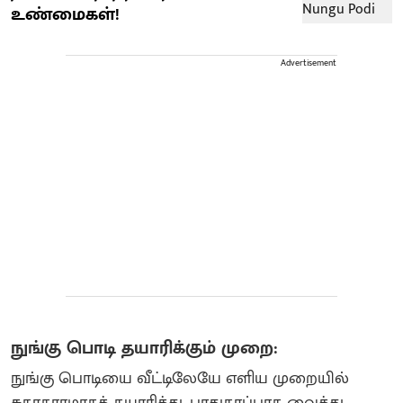
உண்மைகள்!
Advertisement
நுங்கு பொடி தயாரிக்கும் முறை:
நுங்கு பொடியை வீட்டிலேயே எளிய முறையில்