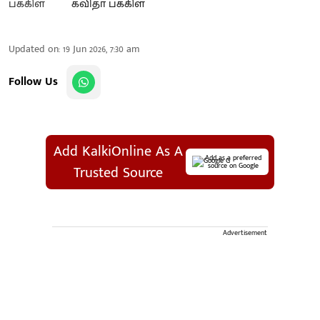
கவிதா பக்கிள்
Updated on
:
19 Jun 2026, 7:30 am
Follow Us
Add KalkiOnline As A
Add as a preferred
source on Google
Trusted Source
Advertisement