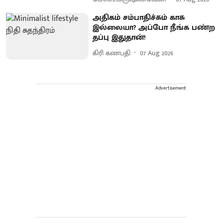
அதிகம் சம்பாதிச்சும் காசு
இல்லையா? அப்போ நீங்க பண்ற
தப்பு இதுதான்!
கிரி கணபதி
07 Aug 2026
Advertisement