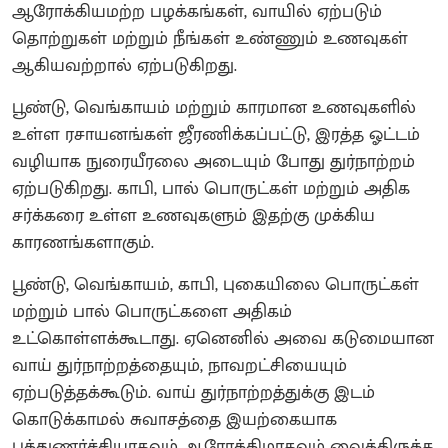
ஆரோக்கியமற்ற பழக்கங்கள், வாயில் ஏற்படும்
தொற்றுகள் மற்றும் நீங்கள் உண்ணும் உணவுகள்
ஆகியவற்றால் ஏற்படுகிறது.
பூண்டு, வெங்காயம் மற்றும் காரமான உணவுகளில்
உள்ள ரசாயனங்கள் ஜீரணிக்கப்பட்டு, இரத்த ஓட்டம்
வழியாக நுரையீரலை அடையும் போது துர்நாற்றம்
ஏற்படுகிறது. காபி, பால் பொருட்கள் மற்றும் அதிக
சர்க்கரை உள்ள உணவுகளும் இதற்கு முக்கிய
காரணங்களாகும்.
பூண்டு, வெங்காயம், காபி, புகையிலை பொருட்கள்
மற்றும் பால் பொருட்களை அதிகம்
உட்கொள்ளக்கூடாது. ஏனெனில் அவை கடுமையான
வாய் துர்நாற்றத்தையும், நாவறட்சியையும்
ஏற்படுத்தக்கூடும். வாய் துர்நாற்றத்துக்கு இடம்
கொடுக்காமல் சுவாசத்தை இயற்கையாக
புத்துணர்ச்சியாகவும் ஆரோக்கிமாகவும் வைத்திருக்க