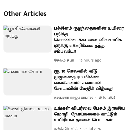
Other Articles
பச்சிளம் குழந்தைகளின் உயிரை
பறித்த
கொண்டைக்கடலை..விவசாயிக
ளுக்கு எச்சரிக்கை தந்த
சம்பவம்...!!
சேலம் சுபா
16 hours ago
ரூ. 10 செலவில் வீடு
முழுவதையும் மின்ன
வைக்கலாம்! சமையல்
சோடாவின் மேஜிக் வித்தை!
கல்பனா ராஜகோபால்
29 Jul 2026
உங்கள் வியர்வை பேசும் இரகசிய
மொழி: நோய்களைக் காட்டும்
உயிரியல் தகவல் பெட்டகம்!
கல்கி டெஸ்க்
08 Jul 2026