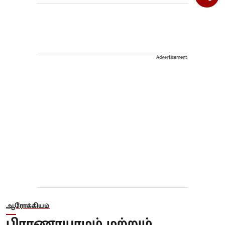
Advertisement
ஆரோக்கியம்
பிராணாயாமம் மற்றும்