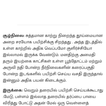
சூழ்நிலை:
சுத்தமான காற்று நிறைந்த தூய்மையான
அறை சரயோக பயிற்சிக்கு சிறந்தது . அந்த இடத்தில்
உள்ள காற்றில் அதிக வெப்பமோ குளிர்ச்சியோ
இல்லாமல் இருக்க வேண்டும். மனதிற்கு அமைதி
தரும் இயற்கை காட்சிகள் உள்ள பூந்தோட்டம் மற்றும்
அருவி நதி போன்ற நீர்நிலைகளின் கரைப்பகுதி
போன்ற இடங்களில் பயிற்சி செய்ய வசதி இருந்தால்
இன்னும் அதிக பயன் கிடைக்கும்.
இருக்கை:
வெறும் தரையில் பயிற்சி செய்யக்கூடாது
.மேடு, பள்ளம் இல்லாத தரையில் தர்ப்பை பாயை
விரித்து போட்டு அதன் மேல் ஒரு வெள்ளைத்