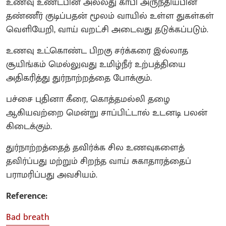
உணவு உண்டபின் அல்லது காபி அருந்தியபின்
தண்ணீர் குடிப்பதன் மூலம் வாயில் உள்ள துகள்கள்
வெளியேறி, வாய் வறட்சி அடைவது தடுக்கப்படும்.
உணவு உட்கொண்ட பிறகு சர்க்கரை இல்லாத
சூயிங்கம் மெல்லுவது உமிழ்நீர் உற்பத்தியை
அதிகரித்து துர்நாற்றத்தை போக்கும்.
பச்சை புதினா கீரை, கொத்தமல்லி தழை
ஆகியவற்றை மென்று சாப்பிட்டால் உடனடி பலன்
கிடைக்கும்.
துர்நாற்றத்தைத் தவிர்க்க சில உணவுகளைத்
தவிர்ப்பது மற்றும் சிறந்த வாய் சுகாதாரத்தைப்
பராமரிப்பது அவசியம்.
Reference:
Bad breath