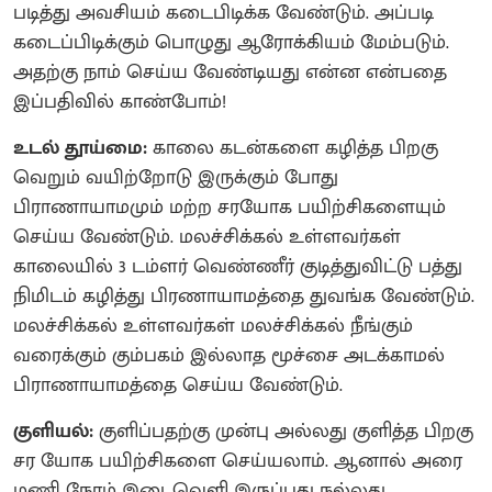
படித்து அவசியம் கடைபிடிக்க வேண்டும். அப்படி
கடைப்பிடிக்கும் பொழுது ஆரோக்கியம் மேம்படும்.
அதற்கு நாம் செய்ய வேண்டியது என்ன என்பதை
இப்பதிவில் காண்போம்!
உடல் தூய்மை:
காலை கடன்களை கழித்த பிறகு
வெறும் வயிற்றோடு இருக்கும் போது
பிராணாயாமமும் மற்ற சரயோக பயிற்சிகளையும்
செய்ய வேண்டும். மலச்சிக்கல் உள்ளவர்கள்
காலையில் 3 டம்ளர் வெண்ணீர் குடித்துவிட்டு பத்து
நிமிடம் கழித்து பிரணாயாமத்தை துவங்க வேண்டும்.
மலச்சிக்கல் உள்ளவர்கள் மலச்சிக்கல் நீங்கும்
வரைக்கும் கும்பகம் இல்லாத மூச்சை அடக்காமல்
பிராணாயாமத்தை செய்ய வேண்டும்.
குளியல்:
குளிப்பதற்கு முன்பு அல்லது குளித்த பிறகு
சர யோக பயிற்சிகளை செய்யலாம். ஆனால் அரை
மணி நேரம் இடைவெளி இருப்பது நல்லது.