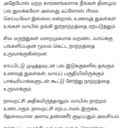
அதேபோல் மற்ற காரணங்களாக நீங்கள் தினமும்
பல் துலக்கவோ அல்லது ஃப்ளோஸ் (floss)
செய்யவோ இல்லை என்றால், உணவுத் துகள்கள்
உங்கள் வாயில் தங்கி துர்நாற்றத்தை ஏற்படுத்தும்.
சில மருந்துகள் மறைமுகமாக வறண்ட வாய்க்கு
பங்களிப்பதன் மூலம் கெட்ட நாற்றத்தை
உருவாக்குகின்றன.
சாப்பிட்டு முடித்தவுடன் பல் இடுக்குகளில் தங்கும்
உணவுத் துகள்கள், வாய்ப் பகுதியிலிருக்கும்
பாக்டீரியாக்களுடன் கூட்டு சேர்ந்து நாற்றத்தை
உருவாக்கும்.
நாவறட்சி அதிகமிருந்தாலும், வாயில் நாற்றம்
உண்டாகும். நாவறட்சி ஏற்படாமல் இருக்க,
தேவையான அளவு தண்ணீர் குடிப்பதும் அவசியம்.