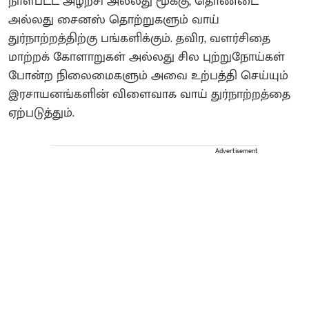
நாள்பட்ட அழற்சி அல்லது மூக்கு, தொண்டை
அல்லது சைனஸ் தொற்றுகளும் வாய்
துர்நாற்றத்திற்கு பங்களிக்கும். தவிர, வளர்சிதை
மாற்றக் கோளாறுகள் அல்லது சில புற்றுநோய்கள்
போன்ற நிலைமைகளும் அவை உற்பத்தி செய்யும்
இரசாயனங்களின் விளைவாக வாய் துர்நாற்றத்தை
ஏற்படுத்தும்.
Advertisement