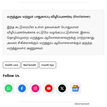
மருத்துவ மற்றும் பாதுகாப்பு விழிப்புணர்வு (Disclaimer):
இந்த கட்டுரையில் உள்ள தகவல்கள் பொதுவான
விழிப்புணர்வுக்காக மட்டுமே வழங்கப்பட்டுள்ளன. இவை
தொழில்முறை மருத்துவ ஆலோசனைகளுக்கு மாற்றாகாது.
அவசர சிகிச்சைக்கும் மருத்துவ ஆலோசனைக்கும் தகுந்த
மருத்துவரை அணுகவும்.
health care
Bad breath
mouth tips
Follow Us
Advertisement