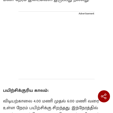
Advertisement
பயிற்சிக்குரிய காலம்:
விடியற்காலை 4.00 மணி முதல் 6:00 மணி வரை
உள்ள நேரம் பயிற்சிக்கு சிறந்தது. இந்நேரத்தில்