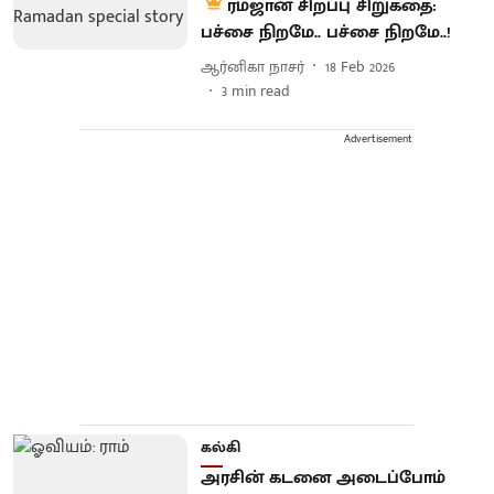
ரம்ஜான் சிறப்பு சிறுகதை:
பச்சை நிறமே.. பச்சை நிறமே..!
ஆர்னிகா நாசர்
18 Feb 2026
3
min read
Advertisement
கல்கி
அரசின் கடனை அடைப்போம்