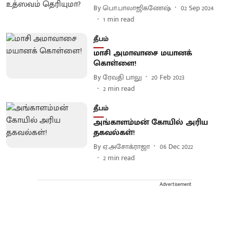
By
பொ.பாலாஜிகணேஷ்
02 Sep 2024
1
min read
தீபம்
மாசி அமாவாசை மயானக்
கொள்ளை!
By
ரேவதி பாலு
20 Feb 2023
2
min read
தீபம்
அங்காளம்மன் கோயில் அரிய
தகவல்கள்!
By
ஏ.அசோக்ராஜா
06 Dec 2022
2
min read
Advertisement