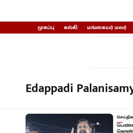
முகப்பு
கல்கி
மங்கையர் மலர்
Edappadi Palanisam
செய்திக
பெண்க
கொண்டா