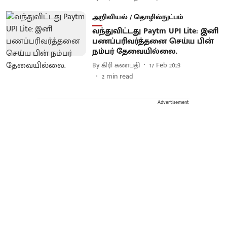
அறிவியல் / தொழில்நுட்பம்
வந்துவிட்டது Paytm UPI Lite: இனி
பணப்பரிவர்த்தனை செய்ய பின்
நம்பர் தேவையில்லை.
By
கிரி கணபதி
17 Feb 2023
2
min read
Advertisement