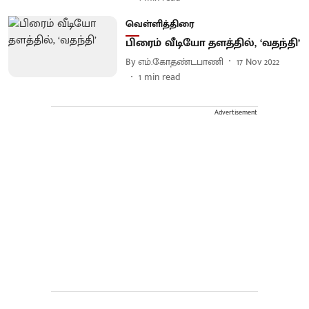
வெள்ளித்திரை
பிரைம் வீடியோ தளத்தில், ‘வதந்தி’
By
எம்.கோதண்டபாணி
17 Nov 2022
1
min read
Advertisement