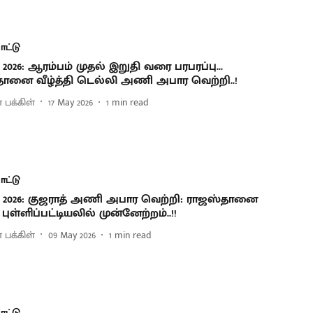
ட்டு
2026: ஆரம்பம் முதல் இறுதி வரை பரபரப்பு...
ானை வீழ்த்தி டெல்லி அணி அபார வெற்றி..!
 பக்கிள்
17 May 2026
1
min read
ட்டு
 2026: குஜராத் அணி அபார வெற்றி: ராஜஸ்தானை
ி புள்ளிப்பட்டியலில் முன்னேற்றம்..!!
 பக்கிள்
09 May 2026
1
min read
ட்டு