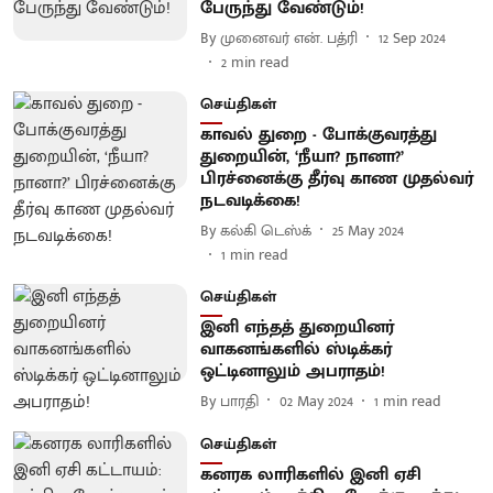
பேருந்து வேண்டும்!
By
முனைவர் என். பத்ரி
12 Sep 2024
2
min read
செய்திகள்
காவல் துறை - போக்குவரத்து
துறையின், ‘நீயா? நானா?’
பிரச்னைக்கு தீர்வு காண முதல்வர்
நடவடிக்கை!
By
கல்கி டெஸ்க்
25 May 2024
1
min read
செய்திகள்
இனி எந்தத் துறையினர்
வாகனங்களில் ஸ்டிக்கர்
ஒட்டினாலும் அபராதம்!
By
பாரதி
02 May 2024
1
min read
செய்திகள்
கனரக லாரிகளில் இனி ஏசி