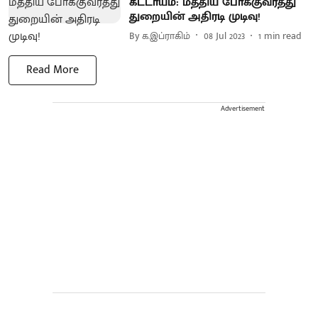
கட்டாயம்: மத்திய போக்குவரத்து
துறையின் அதிரடி முடிவு!
By
க.இப்ராகிம்
08 Jul 2023
1
min read
Read More
Advertisement