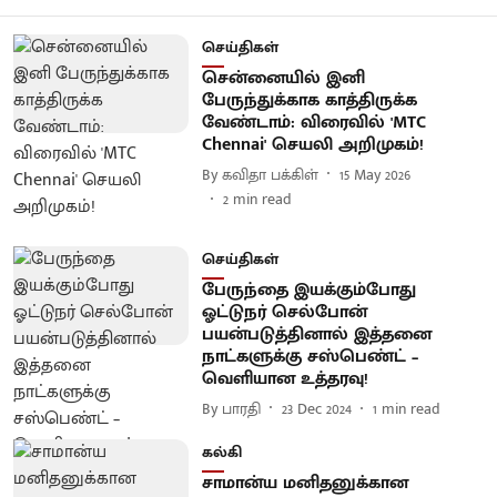
செய்திகள்
சென்னையில் இனி
பேருந்துக்காக காத்திருக்க
வேண்டாம்: விரைவில் 'MTC
Chennai' செயலி அறிமுகம்!
By
கவிதா பக்கிள்
15 May 2026
2
min read
செய்திகள்
பேருந்தை இயக்கும்போது
ஓட்டுநர் செல்போன்
பயன்படுத்தினால் இத்தனை
நாட்களுக்கு சஸ்பெண்ட் –
வெளியான உத்தரவு!
By
பாரதி
23 Dec 2024
1
min read
கல்கி
சாமான்ய மனிதனுக்கான