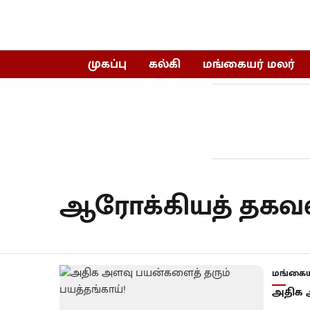
முகப்பு
கல்கி
மங்கையர் மலர்
ஆரோக்கியத் தகவ
மங்கைய
அதிக அ