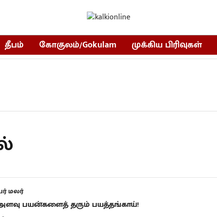
தீபம்
கோகுலம்/Gokulam
முக்கிய பிரிவுகள்
ல்
ர் மலர்
ளவு பயன்களைத் தரும் பயத்தங்காய்!