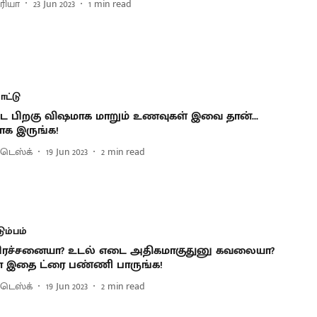
்ரியா
23 Jun 2023
1
min read
ட்டு
ட்ட பிறகு விஷமாக மாறும் உணவுகள் இவை தான்...
க இருங்க!
 டெஸ்க்
19 Jun 2023
2
min read
டும்பம்
பிரச்சனையா? உடல் எடை அதிகமாகுதுனு கவலையா?
 இதை ட்ரை பண்ணி பாருங்க!
 டெஸ்க்
19 Jun 2023
2
min read