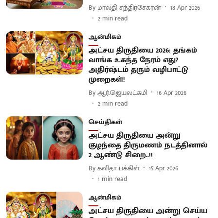
By
மாலதி சந்திரசேகரன்
18 Apr 2026
2
min read
ஆன்மிகம்
அட்சய திருதியை 2026: தங்கம்
வாங்க உகந்த நேரம் எது?
அதிர்ஷ்டம் தரும் வழிபாட்டு
முறைகள்!
By
ஆர்.ஜெயலட்சுமி
16 Apr 2026
2
min read
செய்திகள்
அட்சய திருதியை அன்று
குழந்தை திருமணம் நடத்தினால்
2 ஆண்டு சிறை..!!
By
கவிதா பக்கிள்
15 Apr 2026
1
min read
ஆன்மிகம்
அட்சய திருதியை அன்று செய்ய