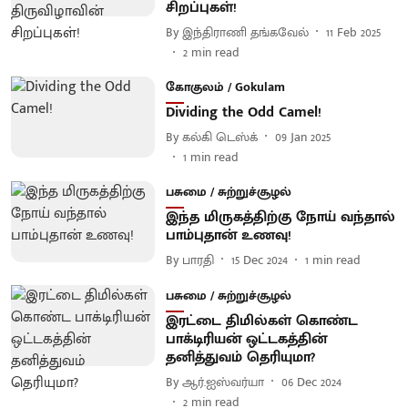
சிறப்புகள்!
By
இந்திராணி தங்கவேல்
11 Feb 2025
2
min read
கோகுலம் / Gokulam
Dividing the Odd Camel!
By
கல்கி டெஸ்க்
09 Jan 2025
1
min read
பசுமை / சுற்றுச்சூழல்
இந்த மிருகத்திற்கு நோய் வந்தால்
பாம்புதான் உணவு!
By
பாரதி
15 Dec 2024
1
min read
பசுமை / சுற்றுச்சூழல்
இரட்டை திமில்கள் கொண்ட
பாக்டிரியன் ஒட்டகத்தின்
தனித்துவம் தெரியுமா?
By
ஆர்.ஐஸ்வர்யா
06 Dec 2024
2
min read