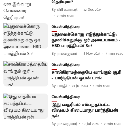
தெரியுமா?
By
கிரி கணபதி
22 Dec 2024
2
min read
வெள்ளித்திரை
புதுமைக்கொரு எடுத்துக்காட்டு;
துணிச்சலுக்கு ஓர் அடையாளம் -
HBD பார்த்திபன் Sir!
By
ராகவ்குமார்
15 Nov 2024
4
min read
வெள்ளித்திரை
சாலிகிராமத்தையே வாங்கும் சூரி
– பார்த்திபன் ஓபன் டாக்!
By
பாரதி
23 Jul 2024
1
min read
வெள்ளித்திரை
‘இது தைரியம் சம்பந்தப்பட்ட
விஷயம் கிடையாது’ பார்த்திபன்
நச்!
By
ராகவ்குமார்
10 Jul 2024
2
min read