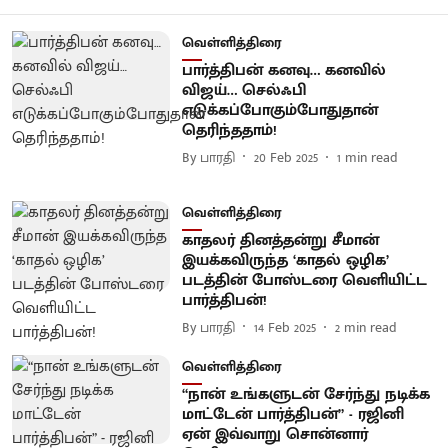
வெள்ளித்திரை
பார்த்திபன் கனவு… கனவில்
விஜய்… செல்ஃபி
எடுக்கப்போகும்போதுதான்
தெரிந்ததாம்!
By
பாரதி
20 Feb 2025
1
min read
வெள்ளித்திரை
காதலர் தினத்தன்று சீமான்
இயக்கவிருந்த ‘காதல் ஒழிக’
படத்தின் போஸ்டரை வெளியிட்ட
பார்த்திபன்!
By
பாரதி
14 Feb 2025
2
min read
வெள்ளித்திரை
“நான் உங்களுடன் சேர்ந்து நடிக்க
மாட்டேன் பார்த்திபன்” - ரஜினி
ஏன் இவ்வாறு சொன்னார்