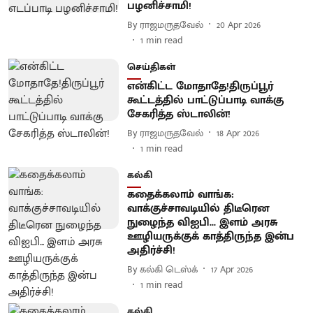
பழனிச்சாமி!
By
ராஜமருதவேல்
20 Apr 2026
1
min read
செய்திகள்
என்கிட்ட மோதாதே!திருப்பூர்
கூட்டத்தில் பாட்டுப்பாடி வாக்கு
சேகரித்த ஸ்டாலின்!
By
ராஜமருதவேல்
18 Apr 2026
1
min read
கல்கி
கதைக்கலாம் வாங்க:
வாக்குச்சாவடியில் திடீரென
நுழைந்த விஐபி... இளம் அரசு
ஊழியருக்குக் காத்திருந்த இன்ப
அதிர்ச்சி!
By
கல்கி டெஸ்க்
17 Apr 2026
1
min read
கல்கி