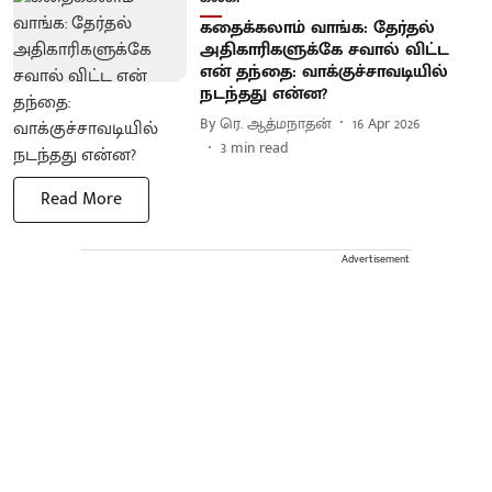
கதைக்கலாம் வாங்க: தேர்தல்
அதிகாரிகளுக்கே சவால் விட்ட
என் தந்தை: வாக்குச்சாவடியில்
நடந்தது என்ன?
By
ரெ. ஆத்மநாதன்
16 Apr 2026
3
min read
Read More
Advertisement