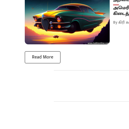
அமெரிக
கிடைத்
By
கிரி
Read More