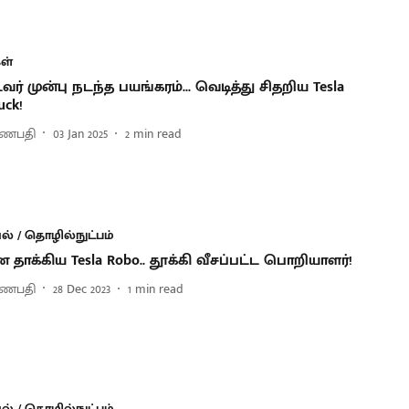
ள்
 டவர் முன்பு நடந்த பயங்கரம்... வெடித்து சிதறிய Tesla
uck!
 கணபதி
03 Jan 2025
2
min read
் / தொழில்நுட்பம்
 தாக்கிய Tesla Robo.. தூக்கி வீசப்பட்ட பொறியாளர்!
 கணபதி
28 Dec 2023
1
min read
் / தொழில்நுட்பம்