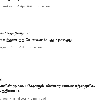
 பக்கிள்
25 Apr 2026
2
min read
் / தொழில்நுட்பம்
ா வந்தடைந்த டெஸ்லா! failஆ ? passஆ?
குல்
23 Jul 2025
2
min read
ள்
ாவின் மும்பை ஷோரூம்: மின்சார வாகன சந்தையில்
த்தியாயம்..!
ி.ராஜா
15 Jul 2025
2
min read