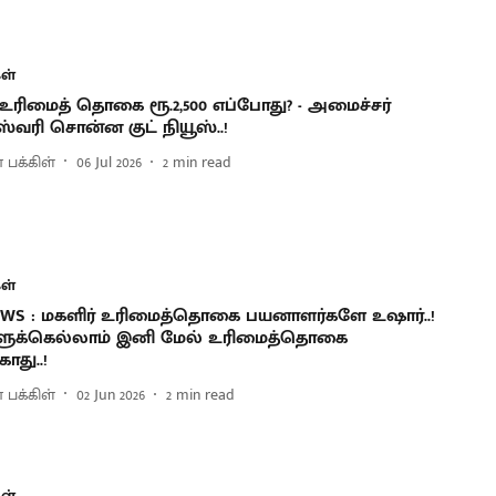
ள்
 உரிமைத் தொகை ரூ.2,500 எப்போது? - அமைச்சர்
்வரி சொன்ன குட் நியூஸ்..!
 பக்கிள்
06 Jul 2026
2
min read
ள்
EWS : மகளிர் உரிமைத்தொகை பயனாளர்களே உஷார்..!
ளுக்கெல்லாம் இனி மேல் உரிமைத்தொகை
ாது..!
 பக்கிள்
02 Jun 2026
2
min read
ள்