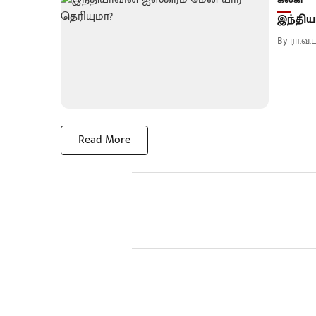
இந்திய
By
ரா.வ
Read More