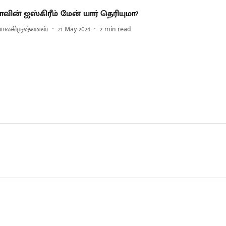
ாவின் ஐஸ்கிரீம் மேன் யார் தெரியுமா?
.பாலகிருஷ்ணன்
21 May 2024
2
min read