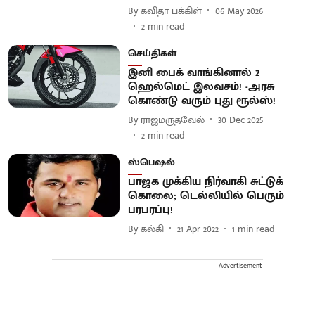
By
கவிதா பக்கிள்
06 May 2026
2
min read
செய்திகள்
இனி பைக் வாங்கினால் 2
ஹெல்மெட் இலவசம்! -அரசு
கொண்டு வரும் புது ரூல்ஸ்!
By
ராஜமருதவேல்
30 Dec 2025
2
min read
ஸ்பெஷல்
பாஜக முக்கிய நிர்வாகி சுட்டுக்
கொலை; டெல்லியில் பெரும்
பரபரப்பு!
By
கல்கி
21 Apr 2022
1
min read
Advertisement