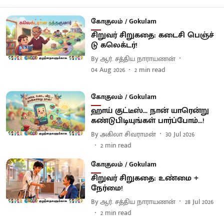
கோகுலம் / Gokulam
சிறுவர் சிறுகதை: கடைசி பெஞ்ச்
டு கலெக்டர்!
By
ஆர். சத்திய நாராயணன்
04 Aug 2026
2
min read
கோகுலம் / Gokulam
ஹாய் குட்டீஸ்... நான் யாரென்று
கண்டுபிடியுங்கள் பார்ப்போம்...!
By
அகிலா சிவராமன்
30 Jul 2026
2
min read
கோகுலம் / Gokulam
சிறுவர் சிறுகதை: உண்மை +
நேர்மை!
By
ஆர். சத்திய நாராயணன்
28 Jul 2026
2
min read