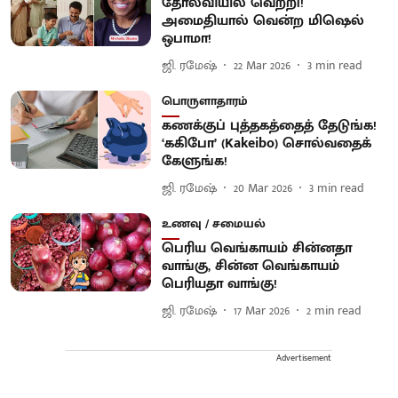
தோல்வியில் வெற்றி!
அமைதியால் வென்ற மிஷெல்
ஒபாமா!
ஜி. ரமேஷ்
22 Mar 2026
3
min read
பொருளாதாரம்
கணக்குப் புத்தகத்தைத் தேடுங்க!
‘ககிபோ’ (Kakeibo) சொல்வதைக்
கேளுங்க!
ஜி. ரமேஷ்
20 Mar 2026
3
min read
உணவு / சமையல்
பெரிய வெங்காயம் சின்னதா
வாங்கு, சின்ன வெங்காயம்
பெரியதா வாங்கு!
ஜி. ரமேஷ்
17 Mar 2026
2
min read
Advertisement