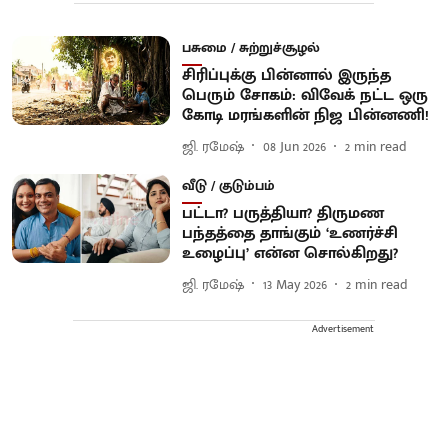
பசுமை / சுற்றுச்சூழல்
சிரிப்புக்கு பின்னால் இருந்த
பெரும் சோகம்: விவேக் நட்ட ஒரு
கோடி மரங்களின் நிஜ பின்னணி!
ஜி. ரமேஷ்
08 Jun 2026
2
min read
வீடு / குடும்பம்
பட்டா? பருத்தியா? திருமண
பந்தத்தை தாங்கும் ‘உணர்ச்சி
உழைப்பு’ என்ன சொல்கிறது?
ஜி. ரமேஷ்
13 May 2026
2
min read
Advertisement