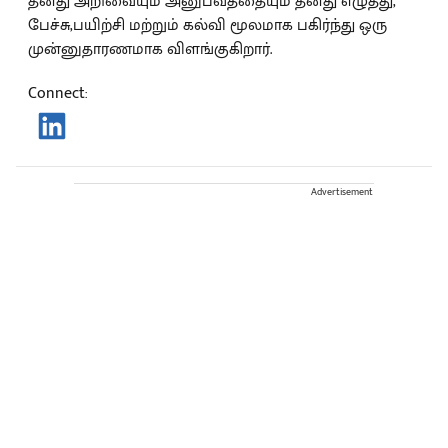
தனது அறிவையும் அனுபவத்தையும் தனது எழுத்து,
பேச்சு,பயிற்சி மற்றும் கல்வி மூலமாக பகிர்ந்து ஒரு
முன்னுதாரணமாக விளங்குகிறார்.
Connect
:
Advertisement