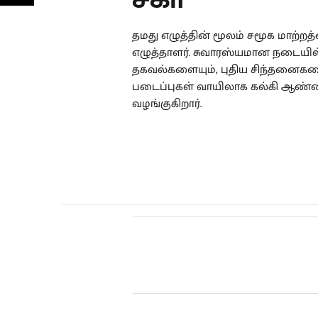
தமது எழுத்தின் மூலம் சமூக மாற்றத்த
எழுத்தாளர். சுவாரஸ்யமான நடையி
தகவல்களையும், புதிய சிந்தனைகள
படைப்புகள் வாயிலாக கல்கி ஆண்ல
வழங்குகிறார்.