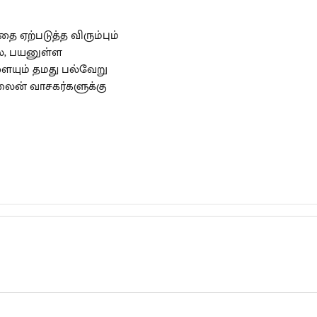
ை ஏற்படுத்த விரும்பும்
ல், பயனுள்ள
ையும் தமது பல்வேறு
ைன் வாசகர்களுக்கு