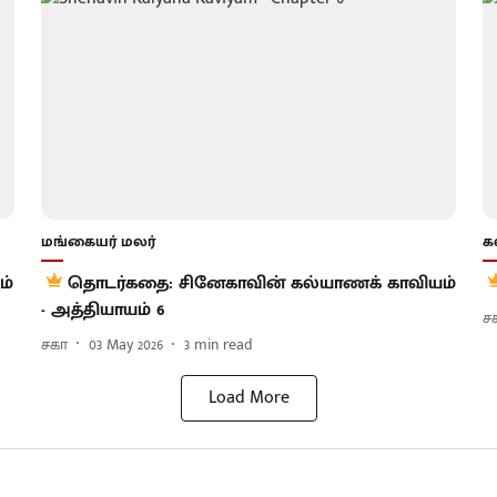
மங்கையர் மலர்
க
ம்
தொடர்கதை: சினேகாவின் கல்யாணக் காவியம்
- அத்தியாயம் 6
ச
சகா
03 May 2026
3
min read
Load More