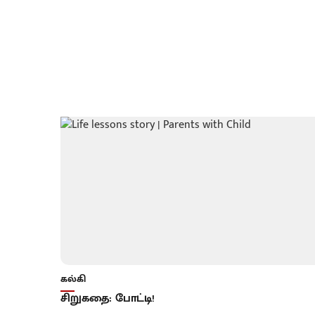
கல்கி
சிறுகதை: போட்டி!